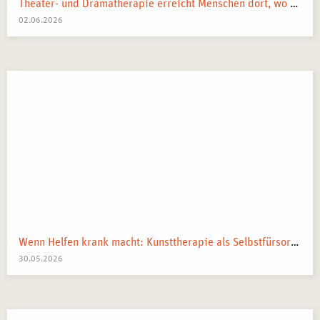
Theater- und Dramatherapie erreicht Menschen dort, wo Worte manchmal nicht mehr weiterkommen.
02.06.2026
Wenn Helfen krank macht: Kunsttherapie als Selbstfürsorge in pflegenden und beratenden Berufen
30.05.2026