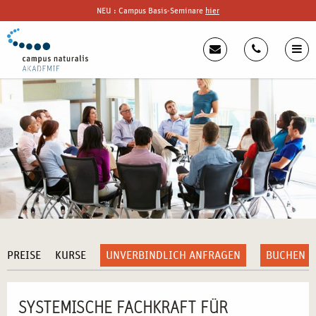
NEU : Campus Basis-Seminare
hier
PREISE
KURSE
UNVERBINDLICH ANFRAGEN
BUCHEN
SYSTEMISCHE FACHKRAFT FÜR