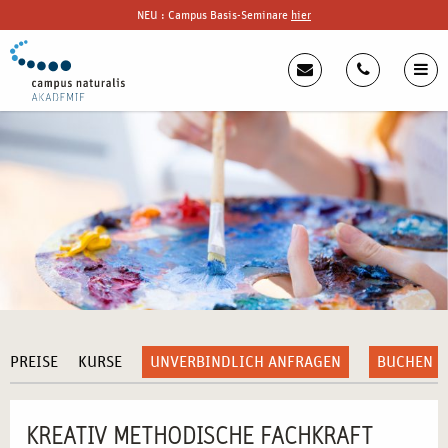
NEU : Campus Basis-Seminare
hier
PREISE
KURSE
UNVERBINDLICH ANFRAGEN
BUCHEN
KREATIV METHODISCHE FACHKRAFT