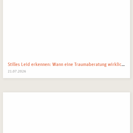
Stilles Leid erkennen: Wann eine Traumaberatung wirklich der richtige Schritt ist
21.07.2026