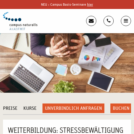
NEU : Campus Basis-Seminare
hier
PREISE
KURSE
UNVERBINDLICH ANFRAGEN
BUCHEN
WEITERBILDUNG: STRESSBEWÄLTIGUNG