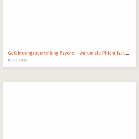
Gefährdungsbeurteilung Psyche – warum sie Pflicht ist und was sie wirklich bringt
05.05.2026