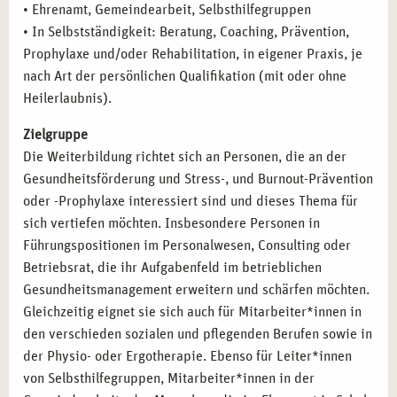
gemeinnützigen Organisationen, die Hilfe bei der
• Ehrenamt, Gemeindearbeit, Selbsthilfegruppen
Stressbewältigung und Burnout-Prävention bieten.
• In Selbstständigkeit: Beratung, Coaching, Prävention,
Prophylaxe und/oder Rehabilitation, in eigener Praxis, je
nach Art der persönlichen Qualifikation (mit oder ohne
Heilerlaubnis).
Zielgruppe
Die Weiterbildung richtet sich an Personen, die an der
Gesundheitsförderung und Stress-, und Burnout-Prävention
oder -Prophylaxe interessiert sind und dieses Thema für
sich vertiefen möchten. Insbesondere Personen in
Führungspositionen im Personalwesen, Consulting oder
Betriebsrat, die ihr Aufgabenfeld im betrieblichen
Gesundheitsmanagement erweitern und schärfen möchten.
Gleichzeitig eignet sie sich auch für Mitarbeiter*innen in
den verschieden sozialen und pflegenden Berufen sowie in
der Physio- oder Ergotherapie. Ebenso für Leiter*innen
von Selbsthilfegruppen, Mitarbeiter*innen in der