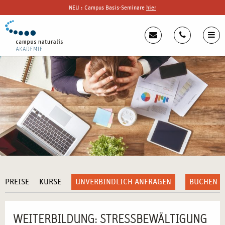
NEU : Campus Basis-Seminare
hier
PREISE
KURSE
UNVERBINDLICH ANFRAGEN
BUCHEN
WEITERBILDUNG: STRESSBEWÄLTIGUNG