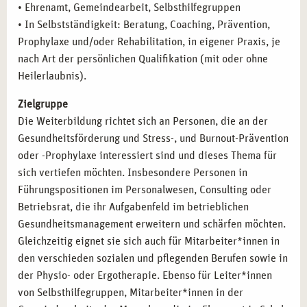
gemeinnützigen Organisationen, die Hilfe bei der
• Ehrenamt, Gemeindearbeit, Selbsthilfegruppen
Stressbewältigung und Burnout-Prävention bieten.
• In Selbstständigkeit: Beratung, Coaching, Prävention,
Prophylaxe und/oder Rehabilitation, in eigener Praxis, je
nach Art der persönlichen Qualifikation (mit oder ohne
Heilerlaubnis).
Zielgruppe
Die Weiterbildung richtet sich an Personen, die an der
Gesundheitsförderung und Stress-, und Burnout-Prävention
oder -Prophylaxe interessiert sind und dieses Thema für
sich vertiefen möchten. Insbesondere Personen in
Führungspositionen im Personalwesen, Consulting oder
Betriebsrat, die ihr Aufgabenfeld im betrieblichen
Gesundheitsmanagement erweitern und schärfen möchten.
Gleichzeitig eignet sie sich auch für Mitarbeiter*innen in
den verschieden sozialen und pflegenden Berufen sowie in
der Physio- oder Ergotherapie. Ebenso für Leiter*innen
von Selbsthilfegruppen, Mitarbeiter*innen in der