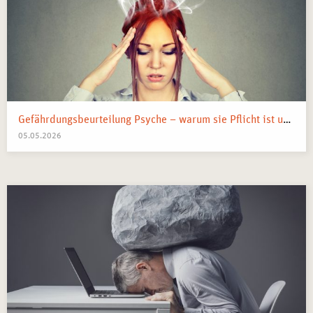
Gefährdungsbeurteilung Psyche – warum sie Pflicht ist und was sie wirklich bringt
05.05.2026