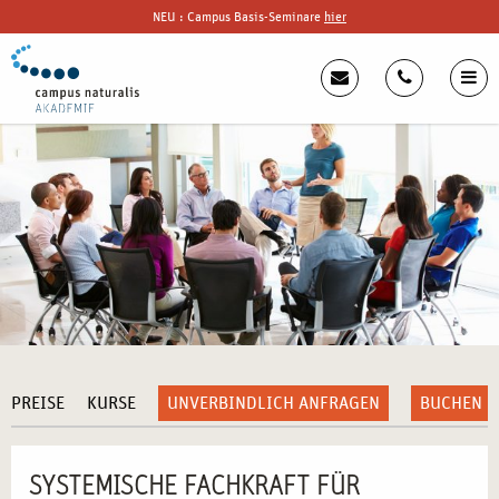
NEU : Campus Basis-Seminare
hier
PREISE
KURSE
UNVERBINDLICH ANFRAGEN
BUCHEN
SYSTEMISCHE FACHKRAFT FÜR