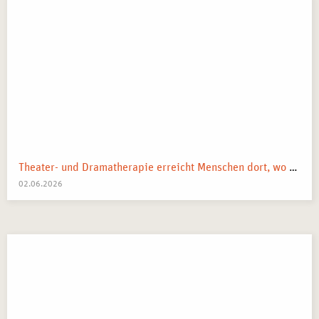
Theater- und Dramatherapie erreicht Menschen dort, wo Worte manchmal nicht mehr weiterkommen.
02.06.2026