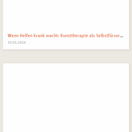
Wenn Helfen krank macht: Kunsttherapie als Selbstfürsorge in pflegenden und beratenden Berufen
30.05.2026