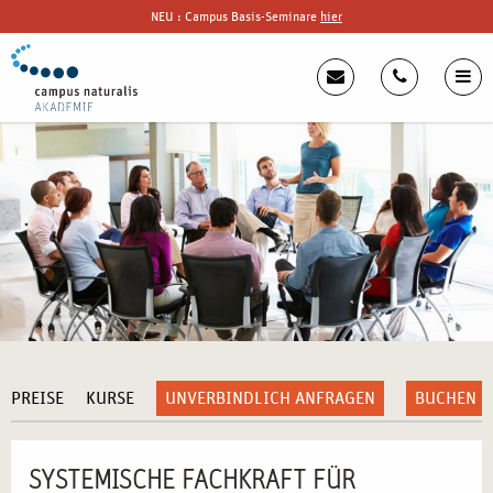
NEU : Campus Basis-Seminare
hier
PREISE
KURSE
UNVERBINDLICH ANFRAGEN
BUCHEN
SYSTEMISCHE FACHKRAFT FÜR