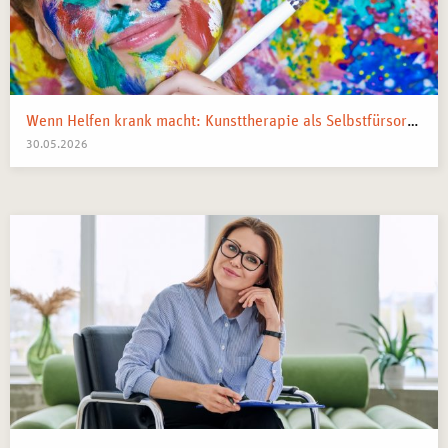
Wenn Helfen krank macht: Kunsttherapie als Selbstfürsorge in pflegenden und beratenden Berufen
30.05.2026