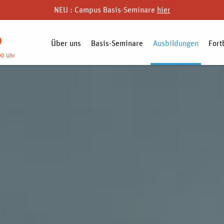
NEU : Campus Basis-Seminare
hier
9
Über uns
Basis-Seminare
Ausbildungen
Fort
00 Uhr