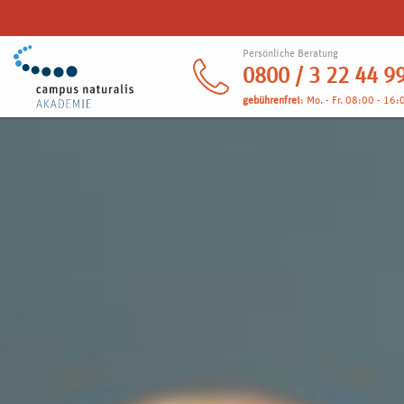
Persönliche Beratung
0800 / 3 22 44 9
gebührenfrei
: Mo. - Fr. 08:00 - 16: