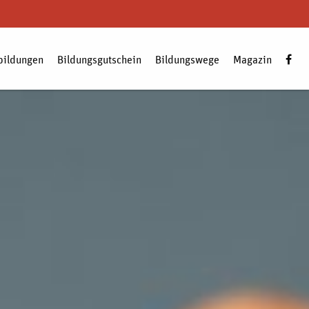
bildungen
Bildungsgutschein
Bildungswege
Magazin
Zum