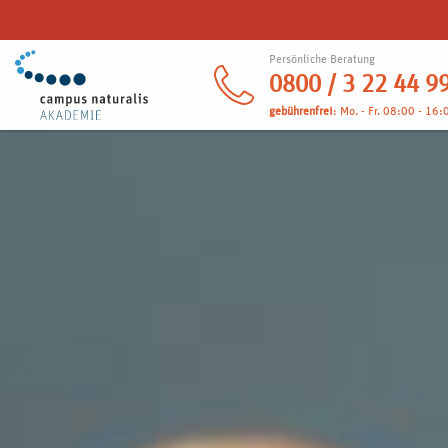
Persönliche Beratung
0800 / 3 22 44 9
gebührenfrei
: Mo. - Fr. 08:00 - 16: