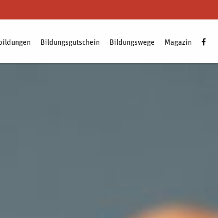
bildungen
Bildungsgutschein
Bildungswege
Magazin
Zum