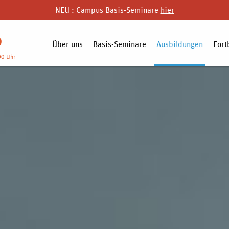
NEU : Campus Basis-Seminare
hier
9
Über uns
Basis-Seminare
Ausbildungen
Fort
00 Uhr