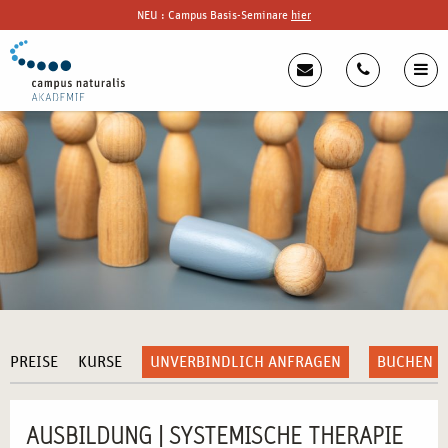
NEU : Campus Basis-Seminare
hier
PREISE
KURSE
UNVERBINDLICH ANFRAGEN
BUCHEN
AUSBILDUNG | SYSTEMISCHE THERAPIE