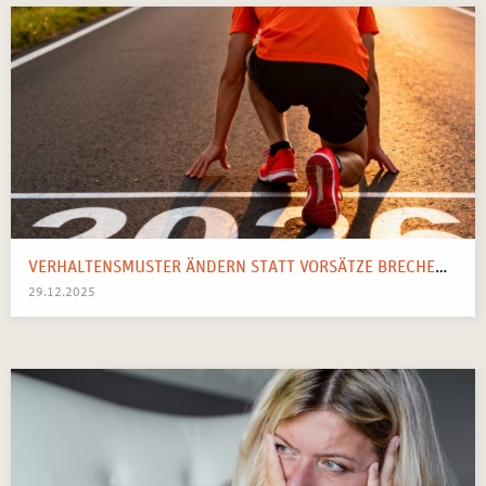
VERHALTENSMUSTER ÄNDERN STATT VORSÄTZE BRECHEN: IHR SYSTEMISCHER WEGWEISER FÜR 2026
29.12.2025