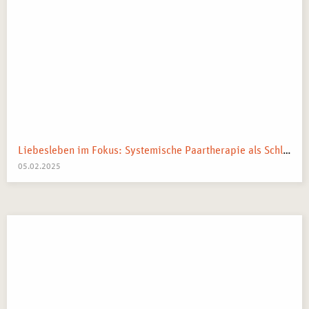
Liebesleben im Fokus: Systemische Paartherapie als Schlüssel zur besseren Beziehung
05.02.2025