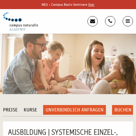
NEU : Campus Basis-Seminare
hier
PREISE
KURSE
UNVERBINDLICH ANFRAGEN
BUCHEN
AUSBILDUNG | SYSTEMISCHE EINZEL-,