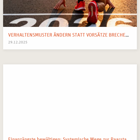
VERHALTENSMUSTER ÄNDERN STATT VORSÄTZE BRECHEN: IHR SYSTEMISCHER WEGWEISER FÜR 2026
29.12.2025
Finanzängste bewältigen: Systemische Wege zur Paarstabilität