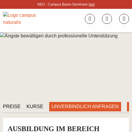
NEU : Campus Basis-Seminare
hier
UNVERBINDLICH ANFRAGEN
PREISE
KURSE
AUSBILDUNG IM BEREICH