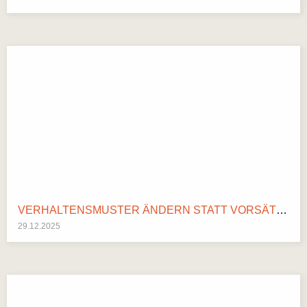
VERHALTENSMUSTER ÄNDERN STATT VORSÄTZE BRECHEN: IHR SYSTEMISCHER WEGWEISER FÜR 2026
29.12.2025