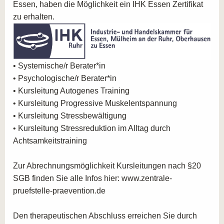
Essen, haben die Möglichkeit ein IHK Essen Zertifikat
können Sie die Ausbildung selbstverständlich auch
zu erhalten.
berufsbegleitend absolvieren.
• Systemische/r Berater*in
• Psychologische/r Berater*in
• Kursleitung Autogenes Training
• Kursleitung Progressive Muskelentspannung
• Kursleitung Stressbewältigung
• Kursleitung Stressreduktion im Alltag durch
Achtsamkeitstraining
Zur Abrechnungsmöglichkeit Kursleitungen nach §20
SGB finden Sie alle Infos hier: www.zentrale-
pruefstelle-praevention.de
Den therapeutischen Abschluss erreichen Sie durch