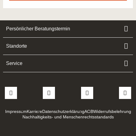
Persönlicher Beratungstermin
Standorte
Service
Impressum
Karriere
Datenschutzerklärung
AGB
Widerrufsbelehrung
Nachhaltigkeits- und Menschenrechtsstandards
>