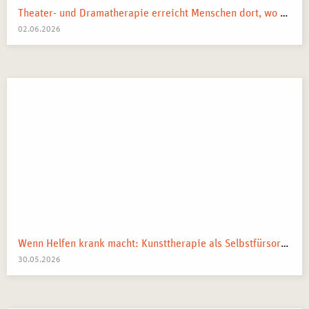
Theater- und Dramatherapie erreicht Menschen dort, wo Worte manchmal nicht mehr weiterkommen.
02.06.2026
Wenn Helfen krank macht: Kunsttherapie als Selbstfürsorge in pflegenden und beratenden Berufen
30.05.2026