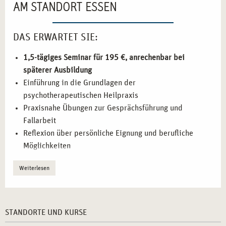
AM STANDORT ESSEN
DAS ERWARTET SIE:
1,5-tägiges Seminar für 195 €, anrechenbar bei
späterer Ausbildung
Einführung in die Grundlagen der
psychotherapeutischen Heilpraxis
Praxisnahe Übungen zur Gesprächsführung und
Fallarbeit
Reflexion über persönliche Eignung und berufliche
Möglichkeiten
Austausch mit erfahrenen Fachleuten aus der
Weiterlesen
Psychotherapie
IHR EINSTIEG IN DIE WELT DER
HEILPRAKTIKER PSYCHOTHERAPIE
STANDORTE UND KURSE