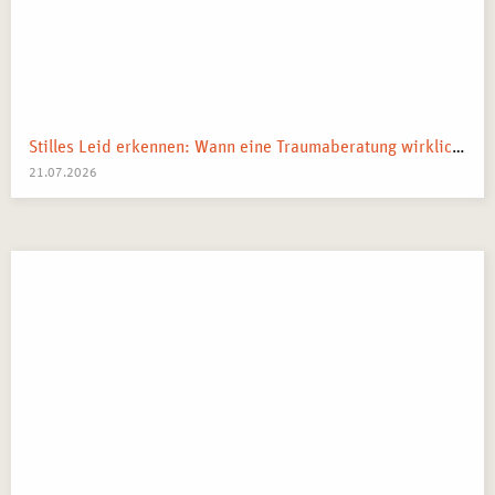
Stilles Leid erkennen: Wann eine Traumaberatung wirklich der richtige Schritt ist
21.07.2026