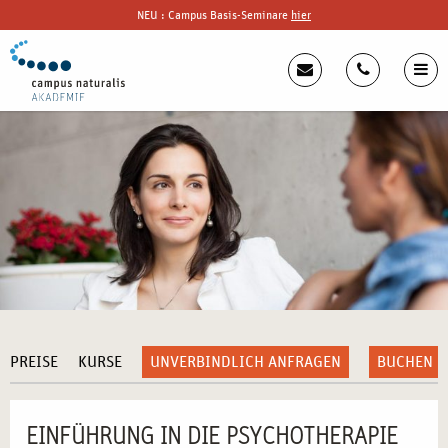
NEU : Campus Basis-Seminare
hier
PREISE
KURSE
UNVERBINDLICH ANFRAGEN
BUCHEN
EINFÜHRUNG IN DIE PSYCHOTHERAPIE