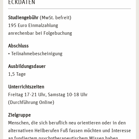
ECKDATEN
Studiengebühr
(MwSt. befreit)
195 Euro Einmalzahlung
anrechenbar bei Folgebuchung
Abschluss
• Teilnahmebescheinigung
Ausbildungsdauer
1,5 Tage
Unterrichtszeiten
Freitag 17-21 Uhr, Samstag 10-18 Uhr
(Durchführung Online)
Zielgruppe
Menschen, die sich beruflich neu orientieren oder in den
alternativen Heilberufen Fuß fassen möchten und Interesse
an fundiertem psychotherapeutischem Wissen haben.