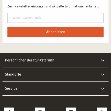
Zum Newsletter eintragen und aktuelle Informationen erhalten.
Abonnieren
Persönlicher Beratungstermin
Standorte
Service