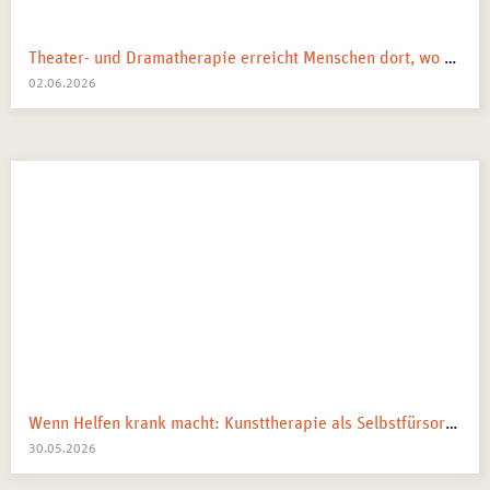
Theater- und Dramatherapie erreicht Menschen dort, wo Worte manchmal nicht mehr weiterkommen.
02.06.2026
Wenn Helfen krank macht: Kunsttherapie als Selbstfürsorge in pflegenden und beratenden Berufen
30.05.2026