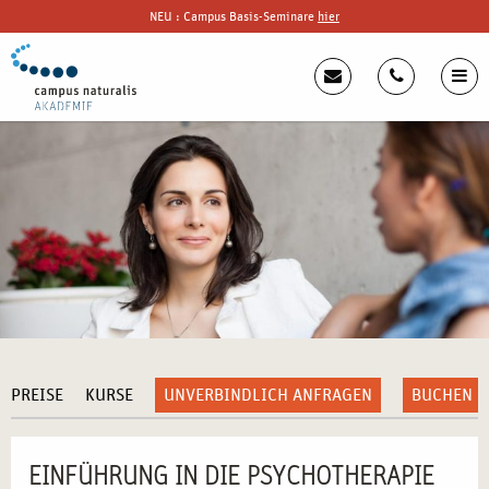
NEU : Campus Basis-Seminare
hier
PREISE
KURSE
UNVERBINDLICH ANFRAGEN
BUCHEN
EINFÜHRUNG IN DIE PSYCHOTHERAPIE