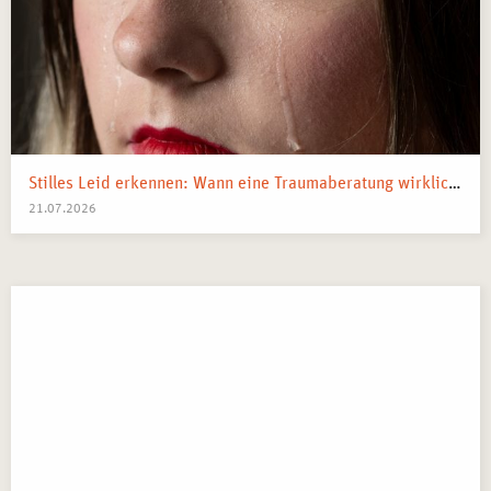
Stilles Leid erkennen: Wann eine Traumaberatung wirklich der richtige Schritt ist
21.07.2026