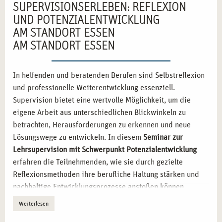
SUPERVISIONSERLEBEN: REFLEXION
UND POTENZIALENTWICKLUNG
AM STANDORT ESSEN
AM STANDORT ESSEN
In helfenden und beratenden Berufen sind Selbstreflexion
und professionelle Weiterentwicklung essenziell.
Supervision bietet eine wertvolle Möglichkeit, um die
eigene Arbeit aus unterschiedlichen Blickwinkeln zu
betrachten, Herausforderungen zu erkennen und neue
Lösungswege zu entwickeln. In diesem
Seminar zur
Lehrsupervision mit Schwerpunkt Potenzialentwicklung
erfahren die Teilnehmenden, wie sie durch gezielte
Reflexionsmethoden ihre berufliche Haltung stärken und
nachhaltige Entwicklungsprozesse anstoßen können.
Weiterlesen
SUPERVISION ALS SCHLÜSSEL ZUR