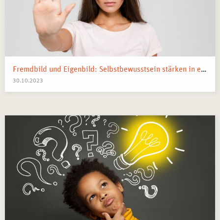
Fremdbild und Eigenbild: Selbstbewusstsein stärken in einer Welt voll mit Vergleichen
30.10.2023