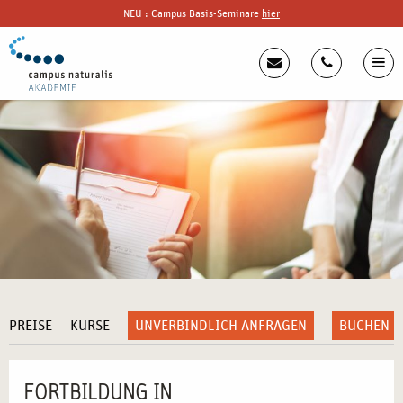
NEU : Campus Basis-Seminare
hier
PREISE
KURSE
UNVERBINDLICH ANFRAGEN
BUCHEN
FORTBILDUNG IN