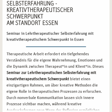
SELBSTERFAHRUNG -
KREATIVTHERAPEUTISCHER
SCHWERPUNKT
AM STANDORT ESSEN
Seminar in Lehrtherapeutischer Selbsterfahrung mit
kreativtherapeutischem Schwerpunkt in Essen
Therapeutische Arbeit erfordert ein tiefgehendes
Verständnis für die eigene Wahrnehmung, Emotionen und
die Dynamik zwischen Therapeut*in und Klient*in. Dieses
Seminar zur Lehrtherapeutischen Selbsterfahrung mit
kreativtherapeutischem Schwerpunkt
bietet einen
einzigartigen Rahmen, um über kreative Methoden die
eigene Rolle in therapeutischen Prozessen zu erforschen.
Durch nonverbale Kommunikation lassen sich innere
Prozesse sichtbar machen, während kreative
Ausdrucksformen neue Wege der Reflexion ermöglichen.