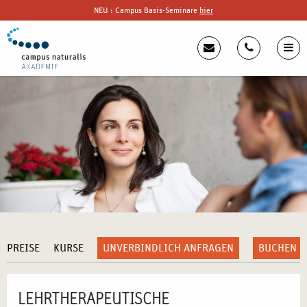
NEU : Campus Basis-Seminare
hier
PREISE
KURSE
UNVERBINDLICH ANFRAGEN
BUCHEN
LEHRTHERAPEUTISCHE