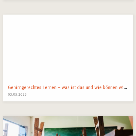
Gehirngerechtes Lernen – was ist das und wie können wir es anwenden?
03.05.2023