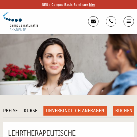
NEU : Campus Basis-Seminare
hier
PREISE
KURSE
UNVERBINDLICH ANFRAGEN
BUCHEN
LEHRTHERAPEUTISCHE