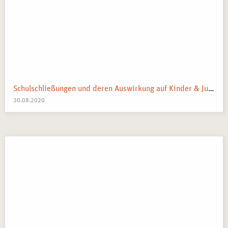
Schulschließungen und deren Auswirkung auf Kinder & Jugendliche: Was bewirken sie tatsächlich?
30.08.2020