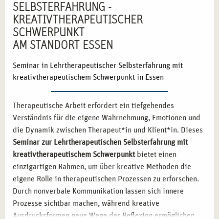
SELBSTERFAHRUNG -
KREATIVTHERAPEUTISCHER
SCHWERPUNKT
AM STANDORT ESSEN
Seminar in Lehrtherapeutischer Selbsterfahrung mit
kreativtherapeutischem Schwerpunkt in Essen
Therapeutische Arbeit erfordert ein tiefgehendes
Verständnis für die eigene Wahrnehmung, Emotionen und
die Dynamik zwischen Therapeut*in und Klient*in. Dieses
Seminar zur Lehrtherapeutischen Selbsterfahrung mit
kreativtherapeutischem Schwerpunkt
bietet einen
einzigartigen Rahmen, um über kreative Methoden die
eigene Rolle in therapeutischen Prozessen zu erforschen.
Durch nonverbale Kommunikation lassen sich innere
Prozesse sichtbar machen, während kreative
Ausdrucksformen neue Wege der Reflexion ermöglichen.