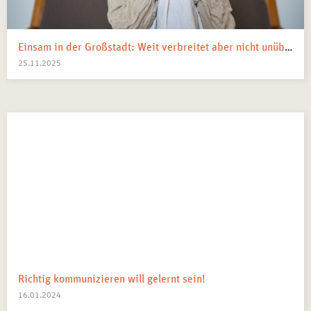
Teilnehmenden eine
offizielle Teilnahmebescheinigung
, die
ihre erlernten Fähigkeiten dokumentiert.
Einsam in der Großstadt: Weit verbreitet aber nicht unüberwindbar
25.11.2025
Richtig kommunizieren will gelernt sein!
16.01.2024