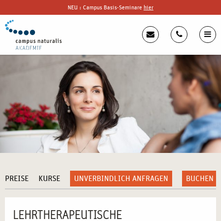
NEU : Campus Basis-Seminare
hier
PREISE
KURSE
UNVERBINDLICH ANFRAGEN
BUCHEN
LEHRTHERAPEUTISCHE