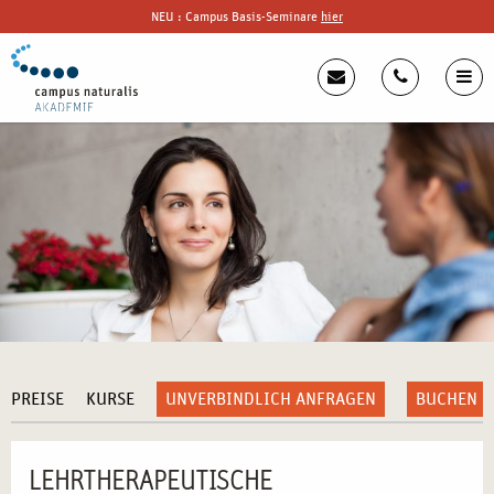
NEU : Campus Basis-Seminare
hier
PREISE
KURSE
UNVERBINDLICH ANFRAGEN
BUCHEN
LEHRTHERAPEUTISCHE