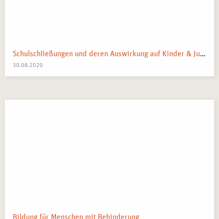
Schulschließungen und deren Auswirkung auf Kinder & Jugendliche: Was bewirken sie tatsächlich?
30.08.2020
Bildung für Menschen mit Behinderung