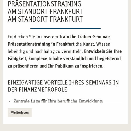
PRÄSENTATIONSTRAINING
AM STANDORT FRANKFURT
AM STANDORT FRANKFURT
Entdecken Sie in unserem
Train the Trainer-Seminar:
Präsentationstraining in Frankfurt
die Kunst, Wissen
lebendig und nachhaltig zu vermitteln.
Entwickeln Sie Ihre
Fähigkeit, komplexe Inhalte verständlich und begeisternd
zu präsentieren und Ihr Publikum zu inspirieren.
EINZIGARTIGE VORTEILE IHRES SEMINARS IN
DER FINANZMETROPOLE
Zentrale Lage für Ihre berufliche Entwicklung:
Profitieren Sie von der optimalen Erreichbarkeit
Weiterlesen
unseres Standorts in Frankfurt, dem idealen
Ausgangspunkt für Ihr
Seminar Train the Trainer:
Präsentationstraining
.