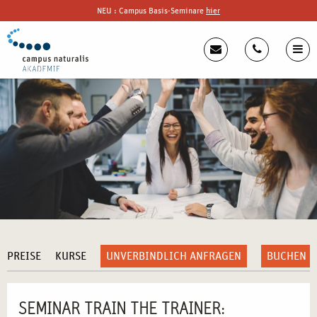
NEU : Campus Basis-Seminare
hier
PREISE
KURSE
UNVERBINDLICH ANFRAGEN
BUCHEN
SEMINAR TRAIN THE TRAINER: