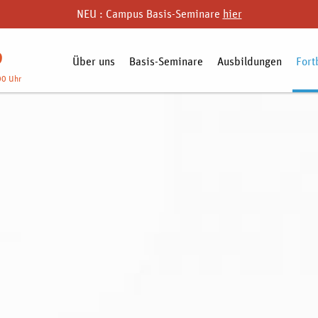
NEU : Campus Basis-Seminare
hier
9
Über uns
Basis-Seminare
Ausbildungen
Fort
00 Uhr