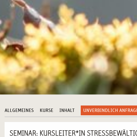
ALLGEMEINES
KURSE
INHALT
UNVERBINDLICH ANFRAG
SEMINAR: KURSLEITER*IN STRESSBEWÄLT