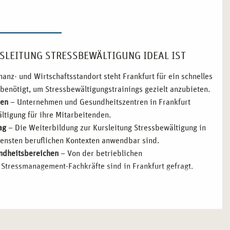
SLEITUNG STRESSBEWÄLTIGUNG IDEAL IST
nanz- und Wirtschaftsstandort steht Frankfurt für ein schnelles
enötigt, um Stressbewältigungstrainings gezielt anzubieten.
sen
– Unternehmen und Gesundheitszentren in Frankfurt
ltigung für ihre Mitarbeitenden.
ag
– Die Weiterbildung zur Kursleitung Stressbewältigung in
densten beruflichen Kontexten anwendbar sind.
undheitsbereichen
– Von der betrieblichen
 Stressmanagement-Fachkräfte sind in Frankfurt gefragt.
– Frankfurt bietet enge Verbindungen zu Kliniken,
ewältigungsmaßnahmen in ihre Programme aufnehmen.
STRESSBEWÄLTIGUNG WIRD