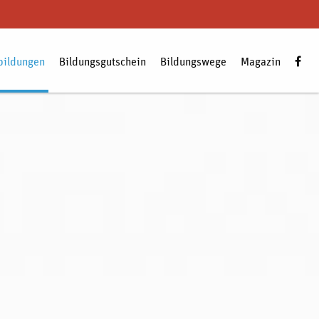
bildungen
Bildungsgutschein
Bildungswege
Magazin
Zum