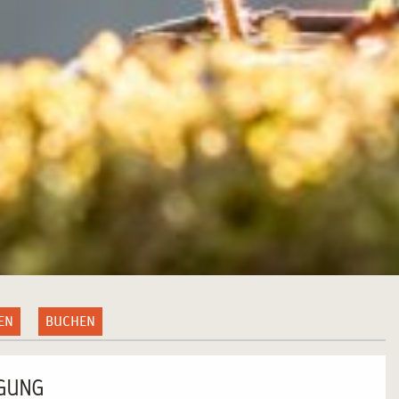
EN
BUCHEN
IGUNG