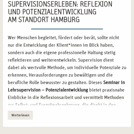
SUPERVISIONSERLEBEN: REFLEXION
UND POTENZIALENTWICKLUNG
AM STANDORT HAMBURG
Wer Menschen begleitet, fördert oder berät, sollte nicht
nur die Entwicklung der Klient*innen im Blick haben,
sondern auch die eigene professionelle Haltung stetig
reflektieren und weiterentwickeln. Supervision dient
dabei als wertvolle Methode, um individuelle Potenziale zu
erkennen, Herausforderungen zu bewältigen und die
berufliche Rolle bewusster zu gestalten. Dieses
Seminar in
Lehrsupervision – Potenzialentwicklung
bietet praxisnahe
Einblicke in die Reflexionsarbeit und vermittelt Methoden
zur Selbst- und Fremdwahrnehmung, die direkt in den
Berufsalltag integriert werden können.
Weiterlesen
SELBSTREFLEXION ALS BASIS FÜR