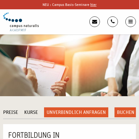
NEU : Campus Basis-Seminare
hier
PREISE
KURSE
UNVERBINDLICH ANFRAGEN
BUCHEN
FORTBILDUNG IN