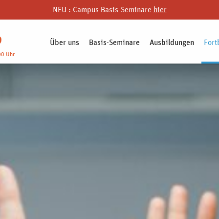
NEU : Campus Basis-Seminare
hier
9
Über uns
Basis-Seminare
Ausbildungen
Fort
00 Uhr