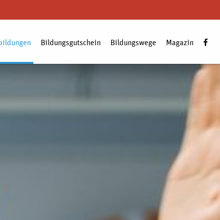
bildungen
Bildungsgutschein
Bildungswege
Magazin
Zum