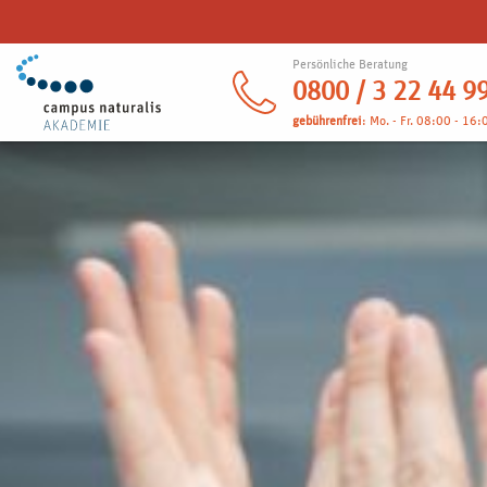
Persönliche Beratung
0800 / 3 22 44 9
gebührenfrei
: Mo. - Fr. 08:00 - 16: