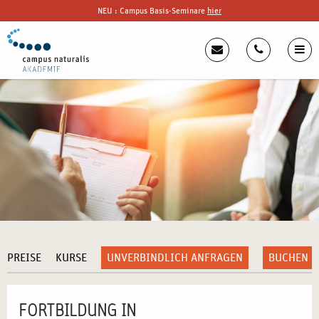
NEU : Campus Basis-Seminare
hier
PREISE
KURSE
UNVERBINDLICH ANFRAGEN
BUCHEN
FORTBILDUNG IN