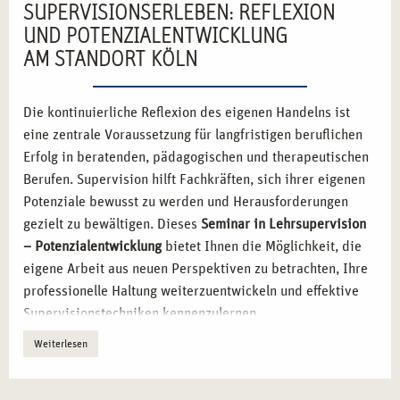
SUPERVISIONSERLEBEN: REFLEXION
UND POTENZIALENTWICKLUNG
AM STANDORT KÖLN
Die kontinuierliche Reflexion des eigenen Handelns ist
eine zentrale Voraussetzung für langfristigen beruflichen
Erfolg in beratenden, pädagogischen und therapeutischen
Berufen. Supervision hilft Fachkräften, sich ihrer eigenen
Potenziale bewusst zu werden und Herausforderungen
gezielt zu bewältigen. Dieses
Seminar in Lehrsupervision
– Potenzialentwicklung
bietet Ihnen die Möglichkeit, die
eigene Arbeit aus neuen Perspektiven zu betrachten, Ihre
professionelle Haltung weiterzuentwickeln und effektive
Supervisionstechniken kennenzulernen.
Weiterlesen
SUPERVISION ALS WERKZEUG FÜR
PERSÖNLICHE UND FACHLICHE