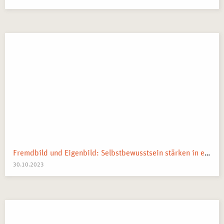
Fremdbild und Eigenbild: Selbstbewusstsein stärken in einer Welt voll mit Vergleichen
30.10.2023