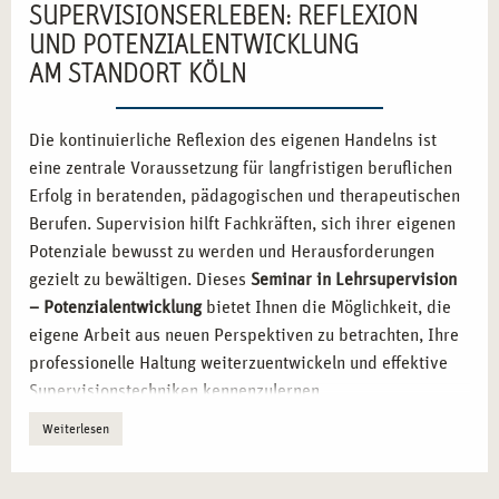
SUPERVISIONSERLEBEN: REFLEXION
UND POTENZIALENTWICKLUNG
AM STANDORT KÖLN
Die kontinuierliche Reflexion des eigenen Handelns ist
eine zentrale Voraussetzung für langfristigen beruflichen
Erfolg in beratenden, pädagogischen und therapeutischen
Berufen. Supervision hilft Fachkräften, sich ihrer eigenen
Potenziale bewusst zu werden und Herausforderungen
gezielt zu bewältigen. Dieses
Seminar in Lehrsupervision
– Potenzialentwicklung
bietet Ihnen die Möglichkeit, die
eigene Arbeit aus neuen Perspektiven zu betrachten, Ihre
professionelle Haltung weiterzuentwickeln und effektive
Supervisionstechniken kennenzulernen.
Weiterlesen
SUPERVISION ALS WERKZEUG FÜR
PERSÖNLICHE UND FACHLICHE