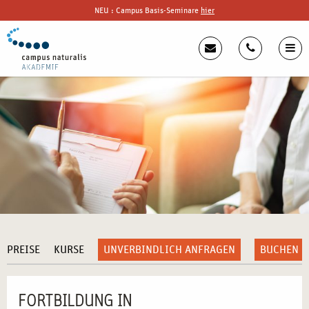
NEU : Campus Basis-Seminare
hier
PREISE
KURSE
UNVERBINDLICH ANFRAGEN
BUCHEN
FORTBILDUNG IN