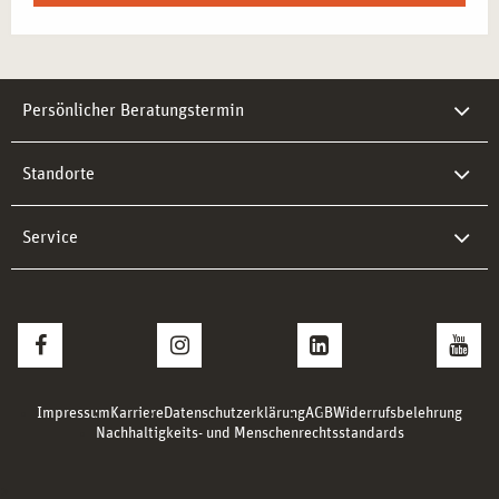
Persönlicher Beratungstermin
Standorte
Service
Impressum
Karriere
Datenschutzerklärung
AGB
Widerrufsbelehrung
Nachhaltigkeits- und Menschenrechtsstandards
>