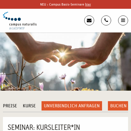
NEU : Campus Basis-Seminare
hier
PREISE
KURSE
UNVERBINDLICH ANFRAGEN
BUCHEN
SEMINAR: KURSLEITER*IN