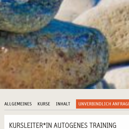
ALLGEMEINES
KURSE
INHALT
UNVERBINDLICH ANFRAG
KURSLEITER*IN AUTOGENES TRAINING