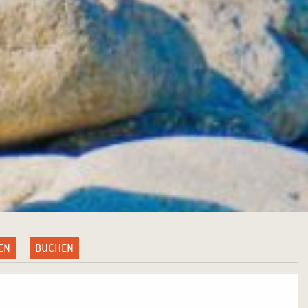
EN
BUCHEN