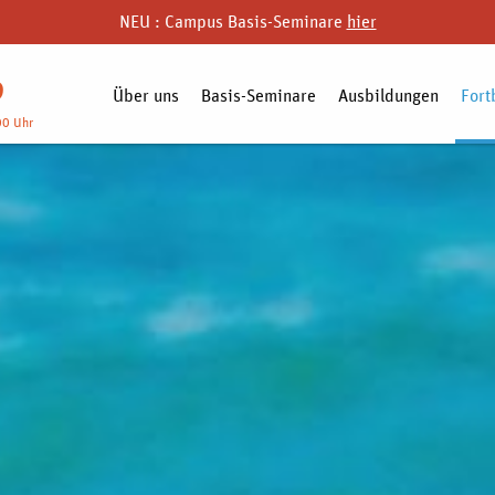
NEU : Campus Basis-Seminare
hier
9
Über uns
Basis-Seminare
Ausbildungen
Fort
00 Uhr