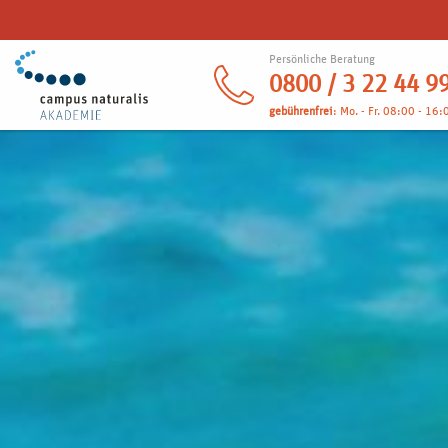
Persönliche Beratung
0800 / 3 22 44 9
gebührenfrei
: Mo. - Fr. 08:00 - 16: