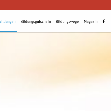
bildungen
Bildungsgutschein
Bildungswege
Magazin
Zum