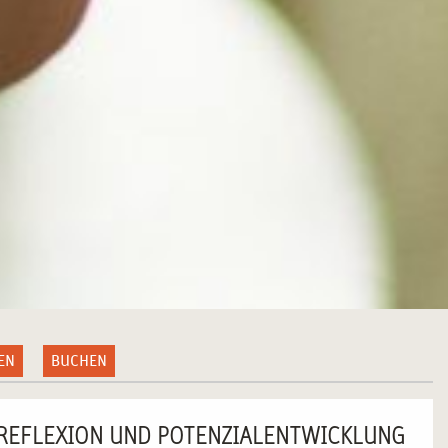
EN
BUCHEN
 REFLEXION UND POTENZIALENTWICKLUNG