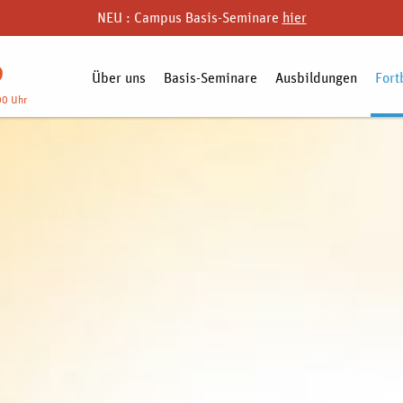
NEU : Campus Basis-Seminare
hier
9
Über uns
Basis-Seminare
Ausbildungen
Fort
00 Uhr