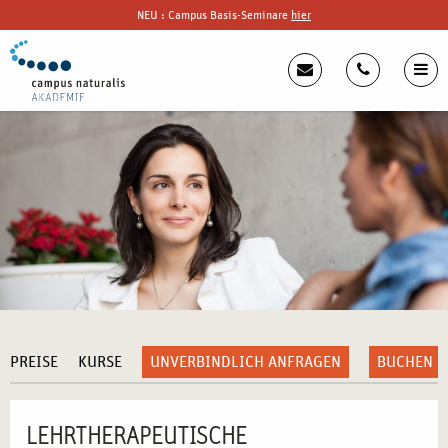
NEU : Campus Basis-Seminare
hier
PREISE
KURSE
UNVERBINDLICH ANFRAGEN
BUCHEN
LEHRTHERAPEUTISCHE