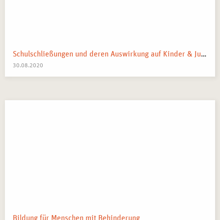
Schulschließungen und deren Auswirkung auf Kinder & Jugendliche: Was bewirken sie tatsächlich?
30.08.2020
Bildung für Menschen mit Behinderung