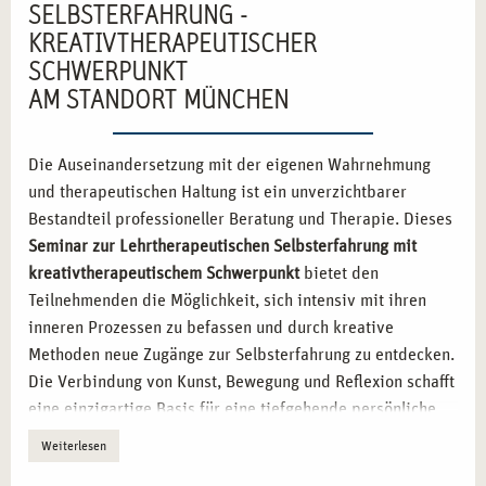
SELBSTERFAHRUNG -
KREATIVTHERAPEUTISCHER
SCHWERPUNKT
AM STANDORT MÜNCHEN
Die Auseinandersetzung mit der eigenen Wahrnehmung
und therapeutischen Haltung ist ein unverzichtbarer
Bestandteil professioneller Beratung und Therapie. Dieses
Seminar zur Lehrtherapeutischen Selbsterfahrung mit
kreativtherapeutischem Schwerpunkt
bietet den
Teilnehmenden die Möglichkeit, sich intensiv mit ihren
inneren Prozessen zu befassen und durch kreative
Methoden neue Zugänge zur Selbsterfahrung zu entdecken.
Die Verbindung von Kunst, Bewegung und Reflexion schafft
eine einzigartige Basis für eine tiefgehende persönliche
und berufliche Weiterentwicklung.
Weiterlesen