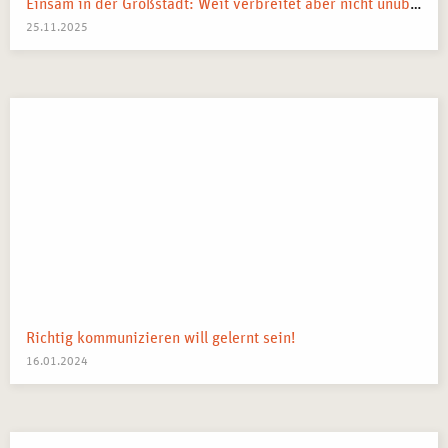
Einsam in der Großstadt: Weit verbreitet aber nicht unüberwindbar
25.11.2025
Richtig kommunizieren will gelernt sein!
16.01.2024