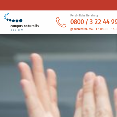
Persönliche Beratung
0800 / 3 22 44 9
gebührenfrei
: Mo. - Fr. 08:00 - 16: