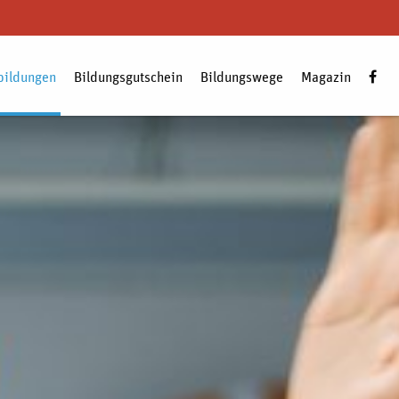
bildungen
Bildungsgutschein
Bildungswege
Magazin
Zum