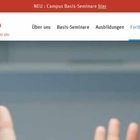
NEU : Campus Basis-Seminare
hier
9
Über uns
Basis-Seminare
Ausbildungen
Fort
00 Uhr