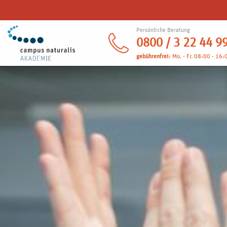
Persönliche Beratung
0800 / 3 22 44 9
gebührenfrei
: Mo. - Fr. 08:00 - 16: