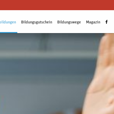
bildungen
Bildungsgutschein
Bildungswege
Magazin
Zum