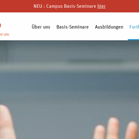
NEU : Campus Basis-Seminare
hier
9
Über uns
Basis-Seminare
Ausbildungen
Fort
00 Uhr