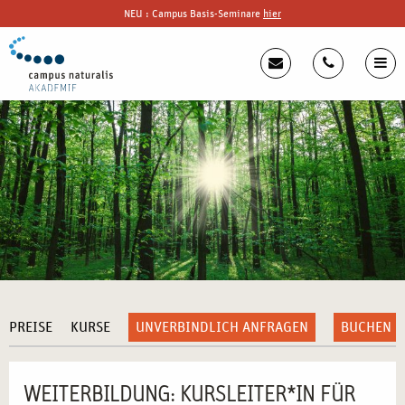
NEU : Campus Basis-Seminare
hier
PREISE
KURSE
UNVERBINDLICH ANFRAGEN
BUCHEN
WEITERBILDUNG: KURSLEITER*IN FÜR