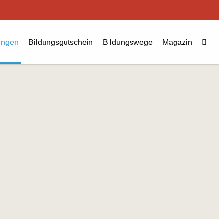
ungen
Bildungsgutschein
Bildungswege
Magazin
Zu