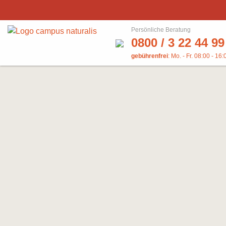
Persönliche Beratung
0800 / 3 22 44 99
gebührenfrei
: Mo. - Fr. 08:00 - 16