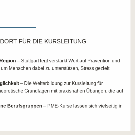
DORT FÜR DIE KURSLEITUNG
 Region
– Stuttgart legt verstärkt Wert auf Prävention und
 um Menschen dabei zu unterstützen, Stress gezielt
lichkeit
– Die Weiterbildung zur Kursleitung für
theoretische Grundlagen mit praxisnahen Übungen, die auf
dene Berufsgruppen
– PME-Kurse lassen sich vielseitig in
Bildungseinrichtungen, Gesundheitszentren oder in der
nrichtungen
– Stuttgart bietet viele Kooperationen mit