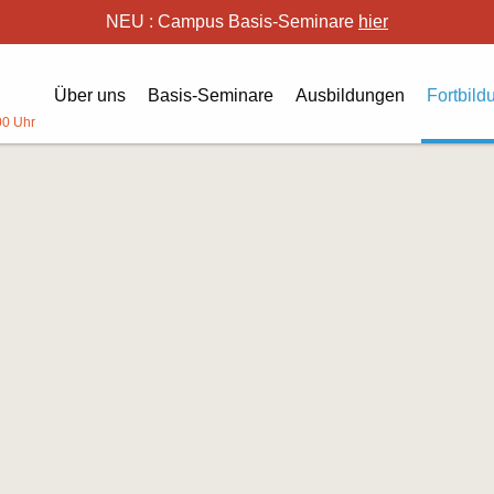
NEU : Campus Basis-Seminare
hier
Über uns
Basis-Seminare
Ausbildungen
Fortbild
:00 Uhr