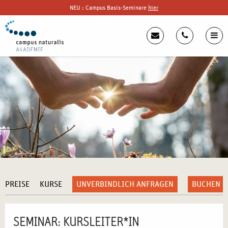
NEU : Campus Basis-Seminare
hier
PREISE
KURSE
UNVERBINDLICH ANFRAGEN
BUCHEN
SEMINAR: KURSLEITER*IN