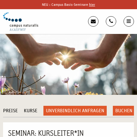
NEU : Campus Basis-Seminare
hier
PREISE
KURSE
UNVERBINDLICH ANFRAGEN
BUCHEN
SEMINAR: KURSLEITER*IN