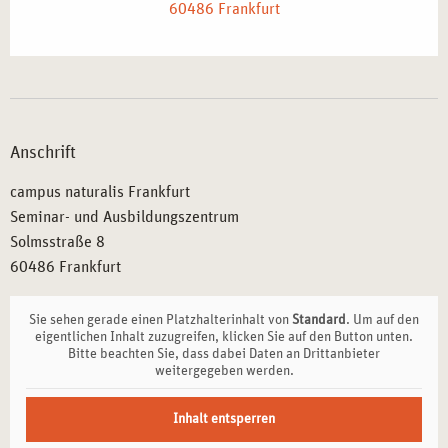
Anschrift
campus naturalis Frankfurt
Seminar- und Ausbildungszentrum
Solmsstraße 8
60486 Frankfurt
Sie sehen gerade einen Platzhalterinhalt von
Standard
. Um auf den
eigentlichen Inhalt zuzugreifen, klicken Sie auf den Button unten.
Bitte beachten Sie, dass dabei Daten an Drittanbieter
weitergegeben werden.
Inhalt entsperren
Weitere Informationen