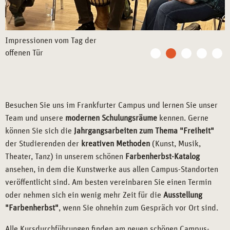
Besuchen Sie uns im Frankfurter Campus und lernen Sie unser
Team und unsere
modernen Schulungsräume
kennen. Gerne
können Sie sich die
Jahrgangsarbeiten zum Thema "Freiheit"
der Studierenden der
kreativen Methoden
(Kunst, Musik,
Theater, Tanz) in unserem schönen
Farbenherbst-Katalog
ansehen, in dem die Kunstwerke aus allen Campus-Standorten
veröffentlicht sind. Am besten vereinbaren Sie einen Termin
oder nehmen sich ein wenig mehr Zeit für die
Ausstellung
"Farbenherbst"
, wenn Sie ohnehin zum Gespräch vor Ort sind.
Alle Kursdurchführungen finden am neuen schönen Campus-
Standort statt. Unser erfahrenes Team freut sich darauf, Sie dort