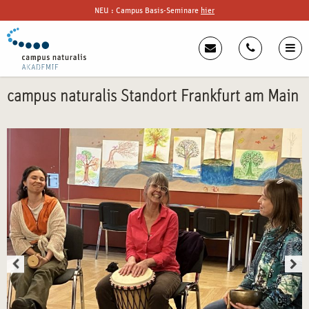
NEU : Campus Basis-Seminare
hier
campus naturalis Standort Frankfurt am Main