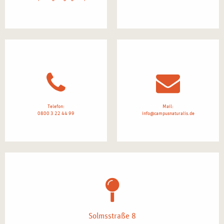
Telefon:
Mail:
0800 3 22 44 99
info@campusnaturalis.de
Solmsstraße 8
60486 Frankfurt