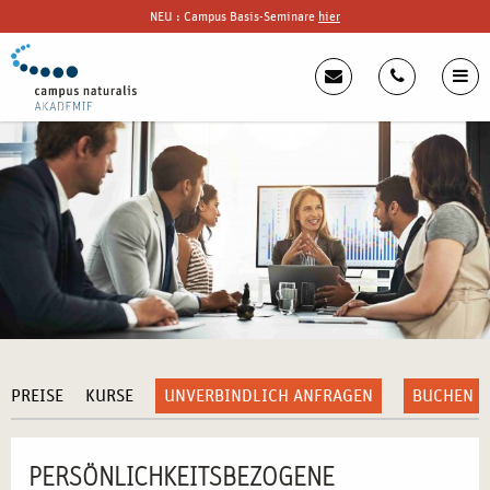
NEU : Campus Basis-Seminare
hier
PREISE
KURSE
UNVERBINDLICH ANFRAGEN
BUCHEN
PERSÖNLICHKEITSBEZOGENE