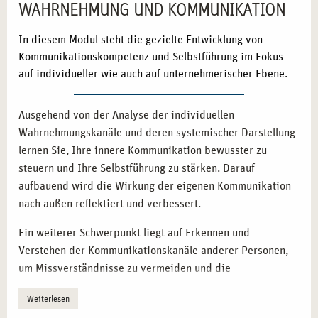
WAHRNEHMUNG UND KOMMUNIKATION
In diesem Modul steht die gezielte Entwicklung von
Kommunikationskompetenz und Selbstführung im Fokus –
auf individueller wie auch auf unternehmerischer Ebene.
Ausgehend von der Analyse der individuellen
Wahrnehmungskanäle und deren systemischer Darstellung
lernen Sie, Ihre innere Kommunikation bewusster zu
steuern und Ihre Selbstführung zu stärken. Darauf
aufbauend wird die Wirkung der eigenen Kommunikation
nach außen reflektiert und verbessert.
Ein weiterer Schwerpunkt liegt auf Erkennen und
Verstehen der Kommunikationskanäle anderer Personen,
um Missverständnisse zu vermeiden und die
Zusammenarbeit zu optimieren – auch unter
Weiterlesen
Stressbedingungen, wo Kommunikation oft herausfordernd