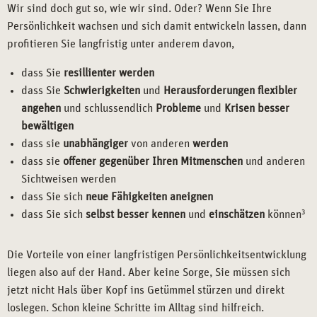
Wir sind doch gut so, wie wir sind. Oder? Wenn Sie Ihre
Persönlichkeit wachsen und sich damit entwickeln lassen, dann
profitieren Sie langfristig unter anderem davon,
dass Sie
resillienter werden
dass Sie
Schwierigkeiten
und
Herausforderungen
flexibler
angehen
und schlussendlich
Probleme
und
Krisen
besser
bewältigen
dass sie
unabhängiger
von anderen
werden
dass sie
offener gegenüber Ihren Mitmenschen
und anderen
Sichtweisen werden
dass Sie sich
neue Fähigkeiten aneignen
dass Sie sich
selbst besser kennen
und
einschätzen
können
3
Die Vorteile von einer langfristigen Persönlichkeitsentwicklung
liegen also auf der Hand. Aber keine Sorge, Sie müssen sich
jetzt nicht Hals über Kopf ins Getümmel stürzen und direkt
loslegen. Schon kleine Schritte im Alltag sind hilfreich.