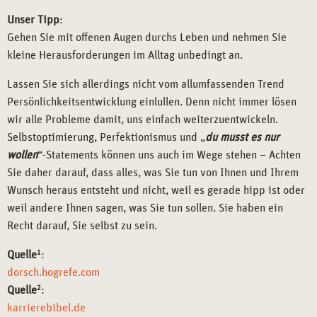
Unser Tipp
:
Gehen Sie mit offenen Augen durchs Leben und nehmen Sie
kleine Herausforderungen im Alltag unbedingt an.
Lassen Sie sich allerdings nicht vom allumfassenden Trend
Persönlichkeitsentwicklung einlullen. Denn nicht immer lösen
wir alle Probleme damit, uns einfach weiterzuentwickeln.
Selbstoptimierung, Perfektionismus und „
du musst es nur
wollen
“-Statements können uns auch im Wege stehen – Achten
Sie daher darauf, dass alles, was Sie tun von Ihnen und Ihrem
Wunsch heraus entsteht und nicht, weil es gerade hipp ist oder
weil andere Ihnen sagen, was Sie tun sollen. Sie haben ein
Recht darauf, Sie selbst zu sein.
Quelle
1
:
dorsch.hogrefe.com
Quelle
2
:
karrierebibel.de