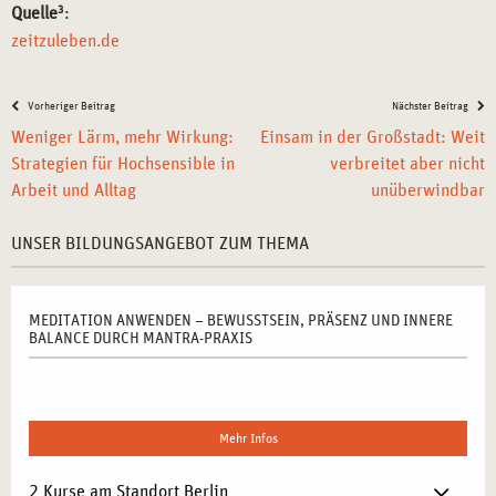
Quelle
3
:
zeitzuleben.de
Vorheriger Beitrag
Nächster Beitrag
Weniger Lärm, mehr Wirkung:
Einsam in der Großstadt: Weit
Strategien für Hochsensible in
verbreitet aber nicht
Arbeit und Alltag
unüberwindbar
UNSER BILDUNGSANGEBOT ZUM THEMA
MEDITATION ANWENDEN – BEWUSSTSEIN, PRÄSENZ UND INNERE
BALANCE DURCH MANTRA-PRAXIS
Mehr Infos
2 Kurse am Standort Berlin