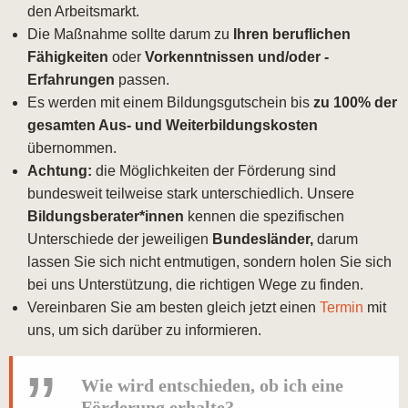
den Arbeitsmarkt.
Die Maßnahme sollte darum zu
Ihren beruflichen
Fähigkeiten
oder
Vorkenntnissen und/oder -
Erfahrungen
passen.
Es werden mit einem Bildungsgutschein bis
zu 100% der
gesamten Aus- und Weiterbildungskosten
übernommen.
Achtung:
die Möglichkeiten der Förderung sind
bundesweit teilweise stark unterschiedlich. Unsere
Bildungsberater*innen
kennen die spezifischen
Unterschiede der jeweiligen
Bundesländer,
darum
lassen Sie sich nicht entmutigen, sondern holen Sie sich
bei uns Unterstützung, die richtigen Wege zu finden.
Vereinbaren Sie am besten gleich jetzt einen
Termin
mit
uns, um sich darüber zu informieren.
Wie wird entschieden, ob ich eine
Förderung erhalte?