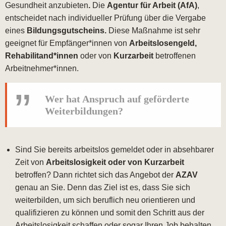
Gesundheit anzubieten
.
Die
Agentur für Arbeit (AfA)
,
entscheidet nach individueller Prüfung über die Vergabe
eines
Bildungsgutscheins
.
Diese Maßnahme ist sehr
geeignet für Empfänger*innen von
Arbeitslosengeld,
Rehabilitand*innen
oder von
Kurzarbeit
betroffenen
Arbeitnehmer*innen.
Wer hat Anspruch auf geförderte
Weiterbildungen?
Sind Sie bereits arbeitslos gemeldet oder in absehbarer
Zeit von
Arbeitslosigkeit oder von Kurzarbeit
betroffen? Dann richtet sich das Angebot der
AZAV
genau an Sie. Denn das Ziel ist es, dass Sie sich
weiterbilden, um sich beruflich neu orientieren und
qualifizieren zu können und somit den Schritt aus der
Arbeitslosigkeit schaffen oder sogar Ihren Job behalten