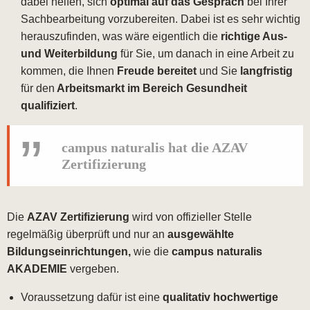
dabei helfen, sich
optimal auf das Gespräch
bei Ihrer
Sachbearbeitung vorzubereiten. Dabei ist es sehr wichtig
herauszufinden, was wäre eigentlich die
richtige Aus-
und Weiterbildung
für Sie, um danach in eine Arbeit zu
kommen, die Ihnen
Freude bereitet
und Sie
langfristig
für den
Arbeitsmarkt im Bereich Gesundheit
qualifiziert
.
campus naturalis hat die AZAV
Zertifizierung
Die
AZAV Zertifizierung
wird von offizieller Stelle
regelmäßig überprüft und nur an
ausgewählte
Bildungseinrichtungen,
wie die
campus naturalis
AKADEMIE
vergeben.
Voraussetzung dafür ist eine
qualitativ hochwertige