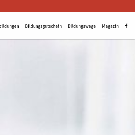
bildungen
Bildungsgutschein
Bildungswege
Magazin
Zum