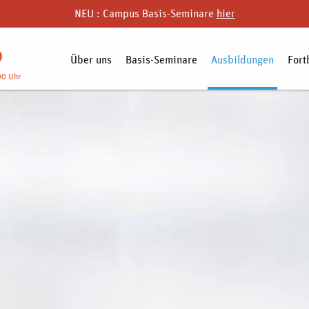
NEU : Campus Basis-Seminare
hier
9
Über uns
Basis-Seminare
Ausbildungen
Fort
00 Uhr