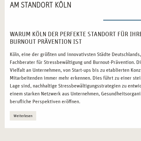
AM STANDORT KÖLN
WARUM KÖLN DER PERFEKTE STANDORT FÜR IHR
BURNOUT PRÄVENTION IST
Köln, eine der größten und innovativsten Städte Deutschlands
Fachberater für Stressbewältigung und Burnout-Prävention. Die
Vielfalt an Unternehmen, von Start-ups bis zu etablierten Ko
Mitarbeitenden immer mehr erkennen. Dies führt zu einer stei
Lage sind, nachhaltige Stressbewältigungsstrategien zu entwic
einem starken Netzwerk aus Unternehmen, Gesundheitsorganis
berufliche Perspektiven eröffnen.
Weiterlesen
SCHWERPUNKTE DER WEITERBILDUNG IN STRES
KÖLN
In Köln erhalten Sie eine praxisorientierte Weiterbildung, di