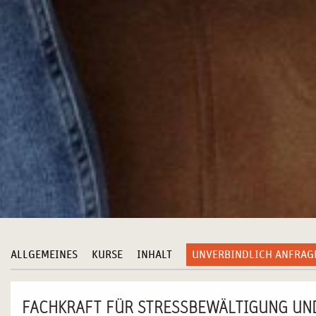
ALLGEMEINES
KURSE
INHALT
UNVERBINDLICH ANFRAG
FACHKRAFT FÜR STRESSBEWÄLTIGUNG UN