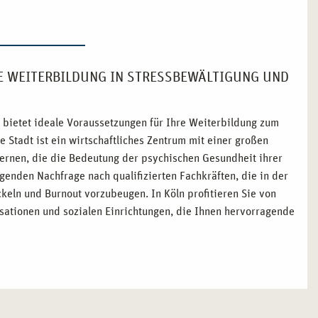
E WEITERBILDUNG IN STRESSBEWÄLTIGUNG UND
, bietet ideale Voraussetzungen für Ihre Weiterbildung zum
 Stadt ist ein wirtschaftliches Zentrum mit einer großen
nzernen, die die Bedeutung der psychischen Gesundheit ihrer
genden Nachfrage nach qualifizierten Fachkräften, die in der
keln und Burnout vorzubeugen. In Köln profitieren Sie von
ationen und sozialen Einrichtungen, die Ihnen hervorragende
SBEWÄLTIGUNG UND BURNOUT PRÄVENTION IN
e Sie optimal auf die Herausforderungen der Stressbewältigung