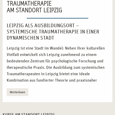
TRAUMATHERAPIE
AM STANDORT LEIPZIG
LEIPZIG ALS AUSBILDUNGSORT –
SYSTEMISCHE TRAUMATHERAPIE IN EINER
DYNAMISCHEN STADT
Leipzig ist eine Stadt im Wandel: Neben ihrer kulturellen
Vielfalt entwickelt sich Leipzig zunehmend zu einem
bedeutenden Zentrum für psychologische Forschung und
therapeutische Praxis. Die Ausbildung zum systemischen
Traumatherapeuten in Leipzig bietet eine ideale
Kombination aus fundierter Theorie und praxisnaher
Anwendung in einem inspirierenden Umfeld.
Weiterlesen
Hochschulstandort mit Tradition:
Leipzig verfügt über
eine lange wissenschaftliche Tradition im Bereich der
Psychologie und Traumaforschung.
KURSE AM STANDORT LEIPZIG