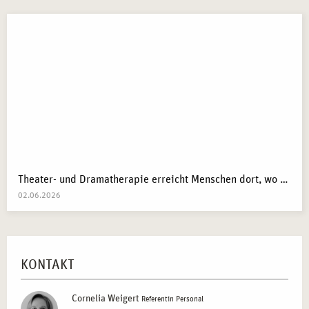
Theater- und Dramatherapie erreicht Menschen dort, wo Worte manchmal nicht mehr weiterkommen.
02.06.2026
KONTAKT
Cornelia Weigert
Referentin Personal