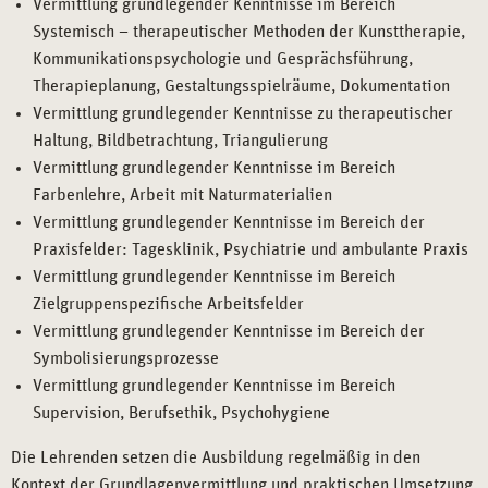
Vermittlung grundlegender Kenntnisse im Bereich
Systemisch – therapeutischer Methoden der Kunsttherapie,
Kommunikationspsychologie und Gesprächsführung,
Therapieplanung, Gestaltungsspielräume, Dokumentation
Vermittlung grundlegender Kenntnisse zu therapeutischer
Haltung, Bildbetrachtung, Triangulierung
Vermittlung grundlegender Kenntnisse im Bereich
Farbenlehre, Arbeit mit Naturmaterialien
Vermittlung grundlegender Kenntnisse im Bereich der
Praxisfelder: Tagesklinik, Psychiatrie und ambulante Praxis
Vermittlung grundlegender Kenntnisse im Bereich
Zielgruppenspezifische Arbeitsfelder
Vermittlung grundlegender Kenntnisse im Bereich der
Symbolisierungsprozesse
Vermittlung grundlegender Kenntnisse im Bereich
Supervision, Berufsethik, Psychohygiene
Die Lehrenden setzen die Ausbildung regelmäßig in den
Kontext der Grundlagenvermittlung und praktischen Umsetzung