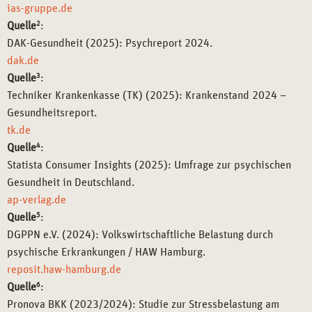
ias-gruppe.de
Quelle
2
:
DAK-Gesundheit (2025): Psychreport 2024.
dak.de
Quelle
3
:
Techniker Krankenkasse (TK) (2025): Krankenstand 2024 –
Gesundheitsreport.
tk.de
Quelle
4
:
Statista Consumer Insights (2025): Umfrage zur psychischen
Gesundheit in Deutschland.
ap-verlag.de
Quelle
5
:
DGPPN e.V. (2024): Volkswirtschaftliche Belastung durch
psychische Erkrankungen / HAW Hamburg.
reposit.haw-hamburg.de
Quelle
6
:
Pronova BKK (2023/2024): Studie zur Stressbelastung am