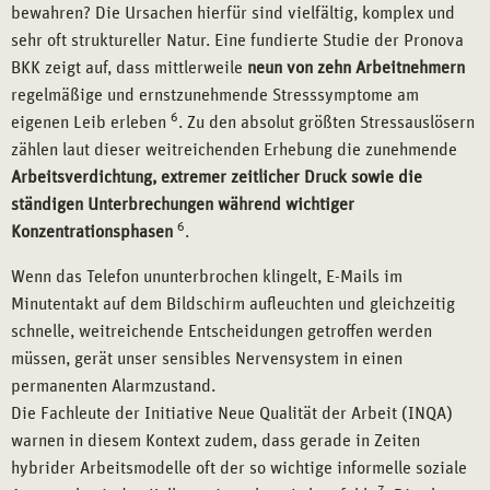
bewahren? Die Ursachen hierfür sind vielfältig, komplex und
sehr oft struktureller Natur. Eine fundierte Studie der Pronova
BKK zeigt auf, dass mittlerweile
neun von zehn Arbeitnehmern
regelmäßige und ernstzunehmende Stresssymptome am
6
eigenen Leib erleben
. Zu den absolut größten Stressauslösern
zählen laut dieser weitreichenden Erhebung die zunehmende
Arbeitsverdichtung, extremer zeitlicher Druck sowie die
ständigen Unterbrechungen während wichtiger
6
Konzentrationsphasen
.
Wenn das Telefon ununterbrochen klingelt, E-Mails im
Minutentakt auf dem Bildschirm aufleuchten und gleichzeitig
schnelle, weitreichende Entscheidungen getroffen werden
müssen, gerät unser sensibles Nervensystem in einen
permanenten Alarmzustand.
Die Fachleute der Initiative Neue Qualität der Arbeit (INQA)
warnen in diesem Kontext zudem, dass gerade in Zeiten
hybrider Arbeitsmodelle oft der so wichtige informelle soziale