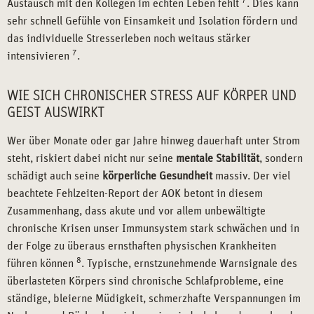
7
Austausch mit den Kollegen im echten Leben fehlt
. Dies kann
sehr schnell Gefühle von Einsamkeit und Isolation fördern und
das individuelle Stresserleben noch weitaus stärker
7
intensivieren
.
WIE SICH CHRONISCHER STRESS AUF KÖRPER UND
GEIST AUSWIRKT
Wer über Monate oder gar Jahre hinweg dauerhaft unter Strom
steht, riskiert dabei nicht nur seine
mentale Stabilität
, sondern
schädigt auch seine
körperliche Gesundheit
massiv. Der viel
beachtete Fehlzeiten-Report der AOK betont in diesem
Zusammenhang, dass akute und vor allem unbewältigte
chronische Krisen unser Immunsystem stark schwächen und in
der Folge zu überaus ernsthaften physischen Krankheiten
8
führen können
. Typische, ernstzunehmende Warnsignale des
überlasteten Körpers sind chronische Schlafprobleme, eine
ständige, bleierne Müdigkeit, schmerzhafte Verspannungen im