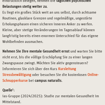
eindrücklich belegen, nehmen die
täglichen psychischen
Belastungen stetig weiter zu
.
Es liegt ein großes Stück weit an uns selbst, durch achtsame
Routinen, glasklare Grenzen und regelmäßige, ungestörte
Erholungsphasen einen sicheren inneren Anker zu werfen.
Kleine, aber stetige Veränderungen im Tagesablauf können
langfristig bereits einen enormen Unterschied für das eigene
Wohlbefinden ausmachen.
Nehmen Sie Ihre mentale Gesundheit ernst
und warten Sie bitte
nicht erst, bis die völlige Erschöpfung Sie zu einer langen
Zwangspause zwingt. Möchten Sie aktiv gegensteuern?
Informieren Sie sich über den Kurs
Kursleitung
Stressbewältigung
oder besuchen Sie die kostenlosen
Online-
Schnupperkurse
bei
campus naturalis
.
Quelle
1
:
ias-Gruppe (2024/2025): Studie zur mentalen Gesundheit im
Mittelstand.