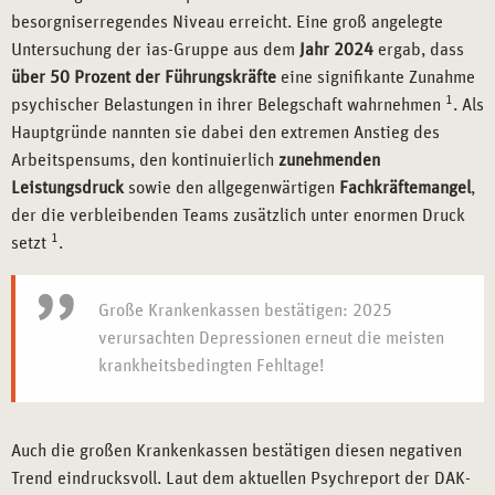
besorgniserregendes Niveau erreicht. Eine groß angelegte
Untersuchung der ias-Gruppe aus dem
Jahr 2024
ergab, dass
über 50 Prozent der Führungskräfte
eine signifikante Zunahme
1
psychischer Belastungen in ihrer Belegschaft wahrnehmen
. Als
Hauptgründe nannten sie dabei den extremen Anstieg des
Arbeitspensums, den kontinuierlich
zunehmenden
Leistungsdruck
sowie den allgegenwärtigen
Fachkräftemangel
,
der die verbleibenden Teams zusätzlich unter enormen Druck
1
setzt
.
Große Krankenkassen bestätigen: 2025
verursachten Depressionen erneut die meisten
krankheitsbedingten Fehltage!
Auch die großen Krankenkassen bestätigen diesen negativen
Trend eindrucksvoll. Laut dem aktuellen Psychreport der DAK-