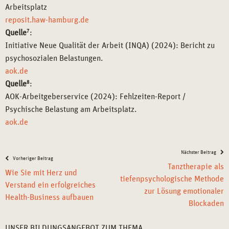
Arbeitsplatz
reposit.haw-hamburg.de
Quelle
7
:
Initiative Neue Qualität der Arbeit (INQA) (2024): Bericht zu
psychosozialen Belastungen.
aok.de
Quelle
8
:
AOK-Arbeitgeberservice (2024): Fehlzeiten-Report /
Psychische Belastung am Arbeitsplatz.
aok.de
Nächster Beitrag
Vorheriger Beitrag
Tanztherapie als
Wie Sie mit Herz und
tiefenpsychologische Methode
Verstand ein erfolgreiches
zur Lösung emotionaler
Health-Business aufbauen
Blockaden
UNSER BILDUNGSANGEBOT ZUM THEMA