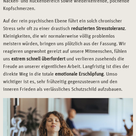
Nacken- und Rückenbereich sowie wiederkehrende, pochende
Kopfschmerzen.
Auf der rein psychischen Ebene führt ein solch chronischer
Stress sehr oft zu einer drastisch
reduzierten Stresstoleranz
.
Kleinigkeiten, die wir normalerweise völlig problemlos
meistern würden, bringen uns plötzlich aus der Fassung. Wir
reagieren ungewohnt gereizt auf unsere Mitmenschen, fühlen
uns
extrem schnell überfordert
und verlieren zusehends die
Freude an unserer eigentlichen Arbeit. Langfristig ist dies der
direkte Weg in die totale
emotionale Erschöpfung
. Umso
wichtiger ist es, sehr frühzeitig gegenzusteuern und den
inneren Frieden als verlässliches Schutzschild aufzubauen.