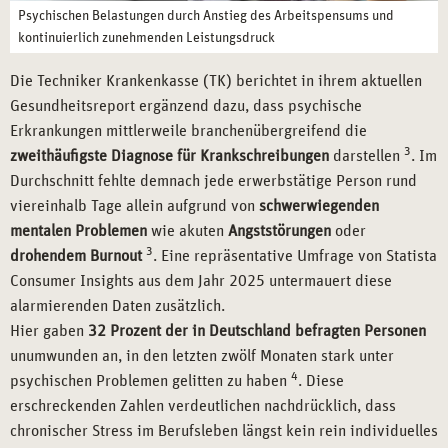
Psychischen Belastungen durch Anstieg des Arbeitspensums und
kontinuierlich zunehmenden Leistungsdruck
Die Techniker Krankenkasse (TK) berichtet in ihrem aktuellen
Gesundheitsreport ergänzend dazu, dass psychische
Erkrankungen mittlerweile branchenübergreifend die
3
zweithäufigste Diagnose für Krankschreibungen
darstellen
. Im
Durchschnitt fehlte demnach jede erwerbstätige Person rund
viereinhalb Tage allein aufgrund von
schwerwiegenden
mentalen Problemen
wie akuten
Angststörungen
oder
3
drohendem Burnout
. Eine repräsentative Umfrage von Statista
Consumer Insights aus dem Jahr 2025 untermauert diese
alarmierenden Daten zusätzlich.
Hier gaben
32 Prozent der in Deutschland befragten Personen
unumwunden an, in den letzten zwölf Monaten stark unter
4
psychischen Problemen gelitten zu haben
. Diese
erschreckenden Zahlen verdeutlichen nachdrücklich, dass
chronischer Stress im Berufsleben längst kein rein individuelles