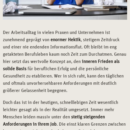
Der Arbeitsalltag in vielen Praxen und Unternehmen ist
zunehmend geprägt von
enormer Hektik
, stetigem Zeitdruck
und einer nie endenden Informationsflut. Oft bleibt im eng
getakteten Berufsleben kaum noch Zeit zum Durchatmen. Genau
hier setzt das wertvolle Konzept an, den
inneren Frieden als
solide Basis
für beruflichen Erfolg und die persönliche
Gesundheit zu etablieren. Wer in sich ruht, kann den täglichen
und oftmals unvorhersehbaren Anforderungen mit deutlich
größerer Gelassenheit begegnen.
Doch das ist in der heutigen, schnelllebigen Zeit wesentlich
leichter gesagt als in der Realität umgesetzt. Immer mehr
Menschen leiden massiv unter den
stetig steigenden
Anforderungen in ihrem Job
. Die einst klaren Grenzen zwischen