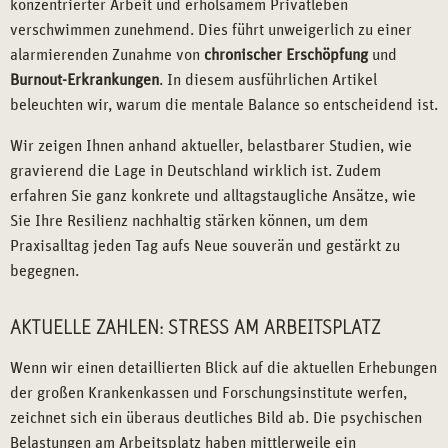
konzentrierter Arbeit und erholsamem Privatleben
verschwimmen zunehmend. Dies führt unweigerlich zu einer
alarmierenden Zunahme von
chronischer Erschöpfung
und
Burnout-Erkrankungen
. In diesem ausführlichen Artikel
beleuchten wir, warum die mentale Balance so entscheidend ist.
Wir zeigen Ihnen anhand aktueller, belastbarer Studien, wie
gravierend die Lage in Deutschland wirklich ist. Zudem
erfahren Sie ganz konkrete und alltagstaugliche Ansätze, wie
Sie Ihre Resilienz nachhaltig stärken können, um dem
Praxisalltag jeden Tag aufs Neue souverän und gestärkt zu
begegnen.
AKTUELLE ZAHLEN: STRESS AM ARBEITSPLATZ
Wenn wir einen detaillierten Blick auf die aktuellen Erhebungen
der großen Krankenkassen und Forschungsinstitute werfen,
zeichnet sich ein überaus deutliches Bild ab. Die psychischen
Belastungen am Arbeitsplatz haben mittlerweile ein