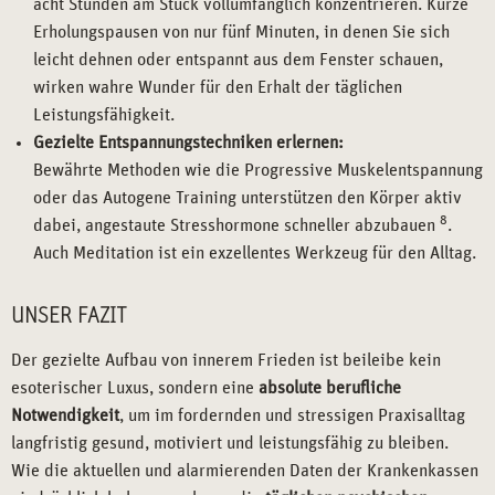
acht Stunden am Stück vollumfänglich konzentrieren. Kurze
Erholungspausen von nur fünf Minuten, in denen Sie sich
leicht dehnen oder entspannt aus dem Fenster schauen,
wirken wahre Wunder für den Erhalt der täglichen
Leistungsfähigkeit.
Gezielte Entspannungstechniken erlernen:
Bewährte Methoden wie die Progressive Muskelentspannung
oder das Autogene Training unterstützen den Körper aktiv
8
dabei, angestaute Stresshormone schneller abzubauen
.
Auch Meditation ist ein exzellentes Werkzeug für den Alltag.
UNSER FAZIT
Der gezielte Aufbau von innerem Frieden ist beileibe kein
esoterischer Luxus, sondern eine
absolute berufliche
Notwendigkeit
, um im fordernden und stressigen Praxisalltag
langfristig gesund, motiviert und leistungsfähig zu bleiben.
Wie die aktuellen und alarmierenden Daten der Krankenkassen