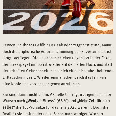
Kennen Sie dieses Gefühl? Der Kalender zeigt erst Mitte Januar,
doch die euphorische Aufbruchstimmung der Silvesternacht ist
längst verflogen. Die Laufschuhe stehen ungenutzt in der Ecke,
der Stresspegel im Job ist wieder auf dem alten Hoch, und statt
der erhofften Gelassenheit macht sich eine leise, aber bohrende
Enttäuschung breit. Wieder einmal scheint sich das Jahr wie
eine Kopie des vorangegangenen anzufühlen.
Sie sind damit nicht allein. Aktuelle Umfragen zeigen, dass der
Wunsch nach
„Weniger Stress“ (68 %)
und
„Mehr Zeit für sich
1
selbst“
die Top-Vorsätze für das Jahr 2025 waren
. Doch die
Realität sieht oft anders aus: Schon nach wenigen Wochen