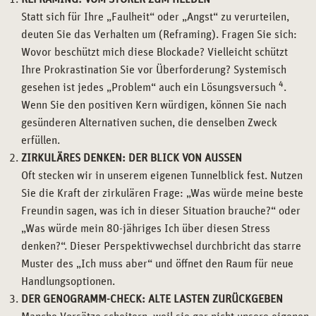
Statt sich für Ihre „Faulheit“ oder „Angst“ zu verurteilen,
deuten Sie das Verhalten um (Reframing). Fragen Sie sich:
Wovor beschützt mich diese Blockade? Vielleicht schützt
Ihre Prokrastination Sie vor Überforderung? Systemisch
4
gesehen ist jedes „Problem“ auch ein Lösungsversuch
.
Wenn Sie den positiven Kern würdigen, können Sie nach
gesünderen Alternativen suchen, die denselben Zweck
erfüllen.
ZIRKULÄRES DENKEN: DER BLICK VON AUSSEN
Oft stecken wir in unserem eigenen Tunnelblick fest. Nutzen
Sie die Kraft der zirkulären Frage: „Was würde meine beste
Freundin sagen, was ich in dieser Situation brauche?“ oder
„Was würde mein 80-jähriges Ich über diesen Stress
denken?“. Dieser Perspektivwechsel durchbricht das starre
Muster des „Ich muss aber“ und öffnet den Raum für neue
Handlungsoptionen.
DER GENOGRAMM-CHECK: ALTE LASTEN ZURÜCKGEBEN