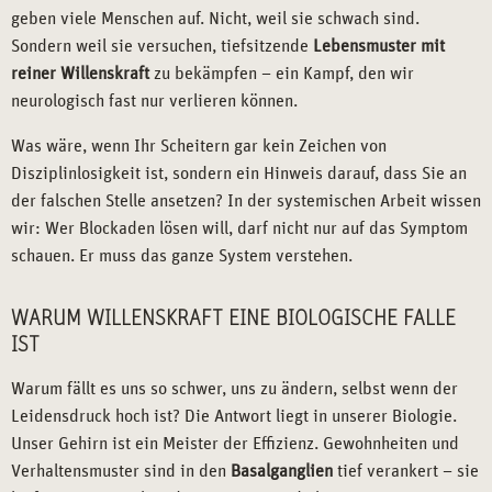
geben viele Menschen auf. Nicht, weil sie schwach sind.
Sondern weil sie versuchen, tiefsitzende
Lebensmuster mit
reiner Willenskraft
zu bekämpfen – ein Kampf, den wir
neurologisch fast nur verlieren können.
Was wäre, wenn Ihr Scheitern gar kein Zeichen von
Disziplinlosigkeit ist, sondern ein Hinweis darauf, dass Sie an
der falschen Stelle ansetzen? In der systemischen Arbeit wissen
wir: Wer Blockaden lösen will, darf nicht nur auf das Symptom
schauen. Er muss das ganze System verstehen.
WARUM WILLENSKRAFT EINE BIOLOGISCHE FALLE
IST
Warum fällt es uns so schwer, uns zu ändern, selbst wenn der
Leidensdruck hoch ist? Die Antwort liegt in unserer Biologie.
Unser Gehirn ist ein Meister der Effizienz. Gewohnheiten und
Verhaltensmuster sind in den
Basalganglien
tief verankert – sie