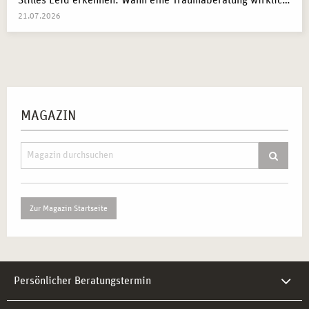
Stilles Leid erkennen: Wann eine Traumaberatung wirklich der richtige Schritt ist
21.07.2026
MAGAZIN
Zur Magazin Startseite
Persönlicher Beratungstermin