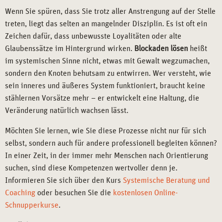
Wenn Sie spüren, dass Sie trotz aller Anstrengung auf der Stelle
treten, liegt das selten an mangelnder Disziplin. Es ist oft ein
Zeichen dafür, dass unbewusste Loyalitäten oder alte
Glaubenssätze im Hintergrund wirken.
Blockaden lösen
heißt
im systemischen Sinne nicht, etwas mit Gewalt wegzumachen,
sondern den Knoten behutsam zu entwirren. Wer versteht, wie
sein inneres und äußeres System funktioniert, braucht keine
stählernen Vorsätze mehr – er entwickelt eine Haltung, die
Veränderung natürlich wachsen lässt.
Möchten Sie lernen, wie Sie diese Prozesse nicht nur für sich
selbst, sondern auch für andere professionell begleiten können?
In einer Zeit, in der immer mehr Menschen nach Orientierung
suchen, sind diese Kompetenzen wertvoller denn je.
Informieren Sie sich über den Kurs
Systemische Beratung und
Coaching
oder besuchen Sie die
kostenlosen Online-
Schnupperkurse
.