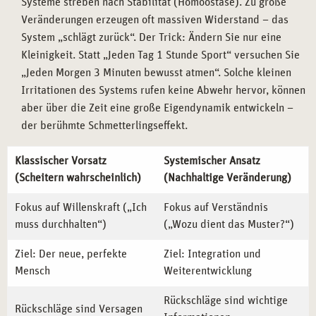
Systeme streben nach Stabilität (Homöostase). Zu große
Veränderungen erzeugen oft massiven Widerstand – das
System „schlägt zurück“. Der Trick: Ändern Sie nur eine
Kleinigkeit. Statt „Jeden Tag 1 Stunde Sport“ versuchen Sie
„Jeden Morgen 3 Minuten bewusst atmen“. Solche kleinen
Irritationen des Systems rufen keine Abwehr hervor, können
aber über die Zeit eine große Eigendynamik entwickeln –
der berühmte Schmetterlingseffekt.
Klassischer Vorsatz
Systemischer Ansatz
(Scheitern wahrscheinlich)
(Nachhaltige Veränderung)
Fokus auf Willenskraft („Ich
Fokus auf Verständnis
muss durchhalten“)
(„Wozu dient das Muster?“)
Ziel: Der neue, perfekte
Ziel: Integration und
Mensch
Weiterentwicklung
Rückschläge sind wichtige
Rückschläge sind Versagen