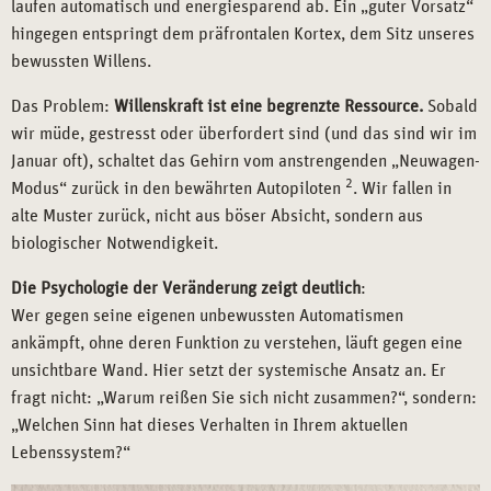
laufen automatisch und energiesparend ab. Ein „guter Vorsatz“
hingegen entspringt dem präfrontalen Kortex, dem Sitz unseres
bewussten Willens.
Das Problem:
Willenskraft ist eine begrenzte Ressource.
Sobald
wir müde, gestresst oder überfordert sind (und das sind wir im
Januar oft), schaltet das Gehirn vom anstrengenden „Neuwagen-
2
Modus“ zurück in den bewährten Autopiloten
. Wir fallen in
alte Muster zurück, nicht aus böser Absicht, sondern aus
biologischer Notwendigkeit.
Die Psychologie der Veränderung zeigt deutlich
:
Wer gegen seine eigenen unbewussten Automatismen
ankämpft, ohne deren Funktion zu verstehen, läuft gegen eine
unsichtbare Wand. Hier setzt der systemische Ansatz an. Er
fragt nicht: „Warum reißen Sie sich nicht zusammen?“, sondern:
„Welchen Sinn hat dieses Verhalten in Ihrem aktuellen
Lebenssystem?“