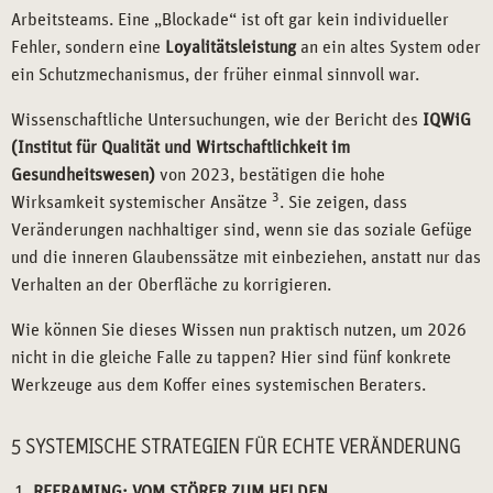
Arbeitsteams. Eine „Blockade“ ist oft gar kein individueller
Fehler, sondern eine
Loyalitätsleistung
an ein altes System oder
ein Schutzmechanismus, der früher einmal sinnvoll war.
Wissenschaftliche Untersuchungen, wie der Bericht des
IQWiG
(Institut für Qualität und Wirtschaftlichkeit im
Gesundheitswesen)
von 2023, bestätigen die hohe
3
Wirksamkeit systemischer Ansätze
. Sie zeigen, dass
Veränderungen nachhaltiger sind, wenn sie das soziale Gefüge
und die inneren Glaubenssätze mit einbeziehen, anstatt nur das
Verhalten an der Oberfläche zu korrigieren.
Wie können Sie dieses Wissen nun praktisch nutzen, um 2026
nicht in die gleiche Falle zu tappen? Hier sind fünf konkrete
Werkzeuge aus dem Koffer eines systemischen Beraters.
5 SYSTEMISCHE STRATEGIEN FÜR ECHTE VERÄNDERUNG
REFRAMING: VOM STÖRER ZUM HELDEN