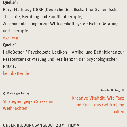
Quelle
4
:
Berg, Mathias / DGSF (Deutsche Gesellschaft für Systemische
Therapie, Beratung und Familientherapie) –
Zusammenfassungen zur Wirksamkeit systemischer Beratung
und Therapie.
dgsf.org
Quelle
5
:
HelloBetter / Psychologie-Lexikon – Artikel und Definitionen zur
Ressourcenaktivierung und Resilienz in der psychologischen
Praxis.
hellobetter.de
Nächster Beitrag
Vorheriger Beitrag
Kreative Vitalität: Wie Tanz
Strategien gegen Stress an
und Kunst das Gehirn jung
Weihnachten
halten
UNSER BILDUNGSANGEBOT ZUM THEMA