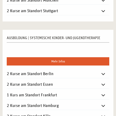
2 Kurse am Standort München
2 Kurse am Standort Stuttgart
AUSBILDUNG | SYSTEMISCHE KINDER- UND JUGENDTHERAPIE
Mehr Infos
2 Kurse am Standort Berlin
2 Kurse am Standort Essen
1 Kurs am Standort Frankfurt
2 Kurse am Standort Hamburg