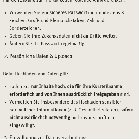
Für den Zugang zum Portal gelten folgende Anforderungen:
Verwenden Sie ein
sicheres Passwort
mit mindestens 8
Zeichen, Groß- und Kleinbuchstaben, Zahl und
Sonderzeichen.
Geben Sie Ihre Zugangsdaten
nicht an Dritte weiter
.
Ändern Sie Ihr Passwort regelmäßig.
Persönliche Daten & Uploads
Beim Hochladen von Daten gilt:
Laden Sie
nur Inhalte hoch, die für Ihre Kursteilnahme
erforderlich und von Ihnen ausdrücklich freigegeben
sind.
Vermeiden Sie insbesondere das Hochladen sensibler
persönlicher Informationen (z. B. Gesundheitsdaten),
sofern
nicht ausdrücklich notwendig
und zuvor schriftlich
eingewilligt.
Einwilligung zur Datenverarbeitung