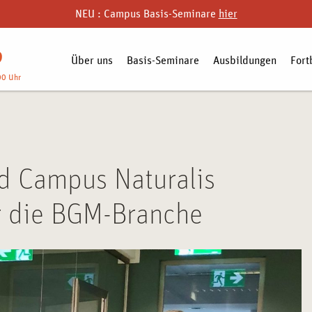
NEU : Campus Basis-Seminare
hier
9
Über uns
Basis-Seminare
Ausbildungen
Fort
00 Uhr
 Campus Naturalis
r die BGM-Branche