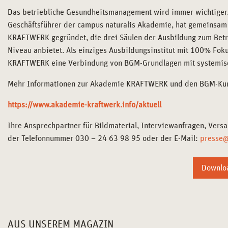
Das betriebliche Gesundheitsmanagement wird immer wichtiger.
Geschäftsführer der campus naturalis Akademie, hat gemeinsa
KRAFTWERK gegründet, die drei Säulen der Ausbildung zum Betr
Niveau anbietet. Als einziges Ausbildungsinstitut mit 100% Fok
KRAFTWERK eine Verbindung von BGM-Grundlagen mit systemisch
Mehr Informationen zur Akademie KRAFTWERK und den BGM-Kur
https://www.akademie-kraftwerk.info/aktuell
Ihre Ansprechpartner für Bildmaterial, Interviewanfragen, Ver
der Telefonnummer 030 – 24 63 98 95 oder der E-Mail:
presse@
Downloa
AUS UNSEREM MAGAZIN