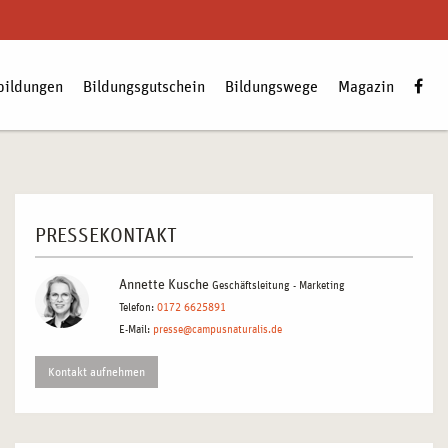
bildungen
Bildungsgutschein
Bildungswege
Magazin
Zum
PRESSEKONTAKT
Annette Kusche
Geschäftsleitung - Marketing
Telefon:
0172 6625891
E-Mail:
presse@campusnaturalis.de
Kontakt aufnehmen