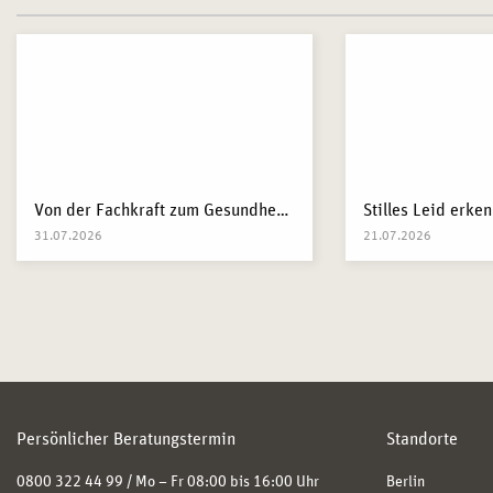
Von der Fachkraft zum Gesundheitsgestalter: Warum Unternehmen 2026 Business Health Coaches brauchen
31.07.2026
21.07.2026
Persönlicher Beratungstermin
Standorte
0800 322 44 99 / Mo – Fr 08:00 bis 16:00 Uhr
Berlin