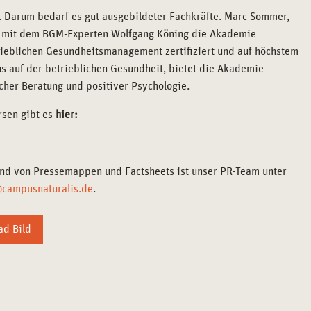
 Darum bedarf es gut ausgebildeter Fachkräfte. Marc Sommer,
m mit dem BGM-Experten Wolfgang Köning die Akademie
ieblichen Gesundheitsmanagement zertifiziert und auf höchstem
us auf der betrieblichen Gesundheit, bietet die Akademie
er Beratung und positiver Psychologie.
sen gibt es
hier:
sand von Pressemappen und Factsheets ist unser PR-Team unter
campusnaturalis.de
.
d Bild