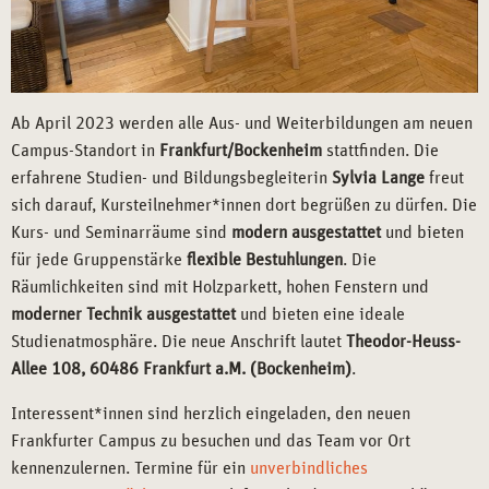
Ab April 2023 werden alle Aus- und Weiterbildungen am neuen
Campus-Standort in
Frankfurt/Bockenheim
stattfinden. Die
erfahrene Studien- und Bildungsbegleiterin
Sylvia Lange
freut
sich darauf, Kursteilnehmer*innen dort begrüßen zu dürfen. Die
Kurs- und Seminarräume sind
modern ausgestattet
und bieten
für jede Gruppenstärke
flexible Bestuhlungen
. Die
Räumlichkeiten sind mit Holzparkett, hohen Fenstern und
moderner Technik ausgestattet
und bieten eine ideale
Studienatmosphäre. Die neue Anschrift lautet
Theodor-Heuss-
Allee 108, 60486 Frankfurt a.M. (Bockenheim)
.
Interessent*innen sind herzlich eingeladen, den neuen
Frankfurter Campus zu besuchen und das Team vor Ort
kennenzulernen. Termine für ein
unverbindliches