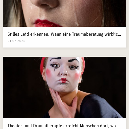
Stilles Leid erkennen: Wann eine Traumaberatung wirklich der richtige Schritt ist
21.07.2026
Theater- und Dramatherapie erreicht Menschen dort, wo Worte manchmal nicht mehr weiterkommen.