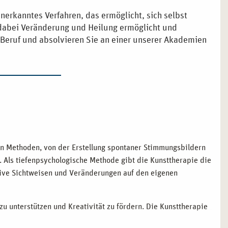
anerkanntes Verfahren, das ermöglicht, sich selbst
 dabei Veränderung und Heilung ermöglicht und
 Beruf und absolvieren Sie an einer unserer Akademien
chen Methoden, von der Erstellung spontaner Stimmungsbildern
. Als tiefenpsychologische Methode gibt die Kunsttherapie die
tive Sichtweisen und Veränderungen auf den eigenen
zu unterstützen und Kreativität zu fördern. Die Kunsttherapie
dungen zu treffen. Werden auch Sie mit einer Kunsttherapie