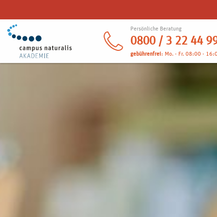
Persönliche Beratung
0800 / 3 22 44 9
gebührenfrei
: Mo. - Fr. 08:00 - 16: