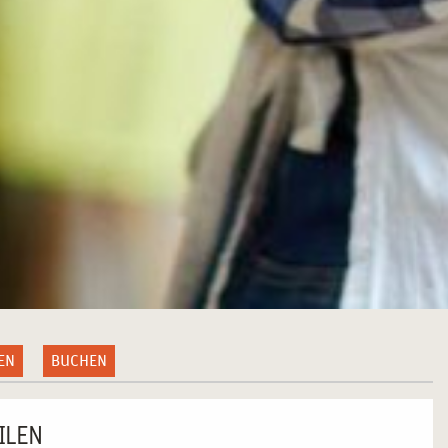
EN
BUCHEN
ILEN