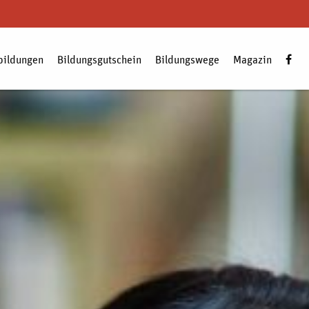
bildungen
Bildungsgutschein
Bildungswege
Magazin
Zum