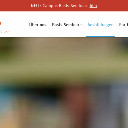
NEU : Campus Basis-Seminare
hier
9
Über uns
Basis-Seminare
Ausbildungen
Fort
00 Uhr