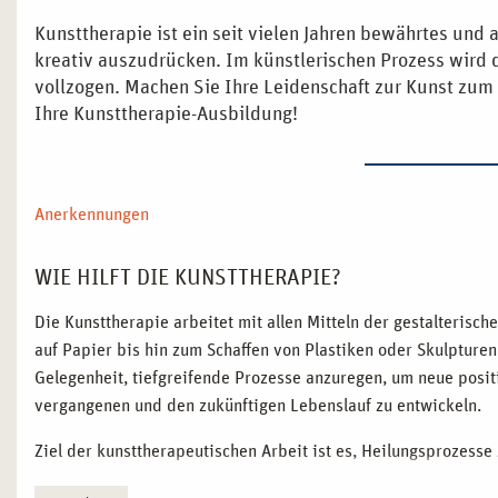
Kunsttherapie ist ein seit vielen Jahren bewährtes und 
kreativ auszudrücken. Im künstlerischen Prozess wird
vollzogen. Machen Sie Ihre Leidenschaft zur Kunst zum
Ihre Kunsttherapie-Ausbildung!
Anerkennungen
WIE HILFT DIE KUNSTTHERAPIE?
Die Kunsttherapie arbeitet mit allen Mitteln der gestalteris
auf Papier bis hin zum Schaffen von Plastiken oder Skulpturen
Gelegenheit, tiefgreifende Prozesse anzuregen, um neue posi
vergangenen und den zukünftigen Lebenslauf zu entwickeln.
Ziel der kunsttherapeutischen Arbeit ist es, Heilungsprozesse 
ermöglicht es, neue und oftmals tiefgreifende Lebensentschei